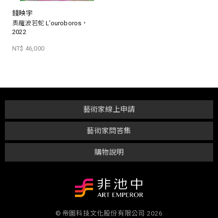
錢映宇
奧羅波若蛇 L’ouroboros，
2022
NT$ 46,000
藝術家線上申請
藝術家問答集
購物說明
© 帝圖科技文化股份有限公司 2026