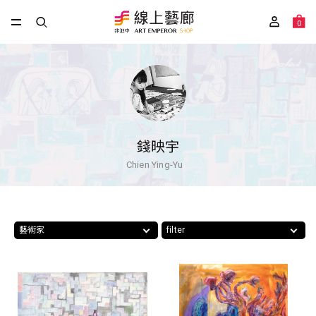
0
錢映宇
Chien Ying-Yu
藝術家
filter