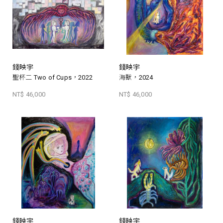
錢映宇
錢映宇
聖杯二 Two of Cups，2022
海獸，2024
NT$ 46,000
NT$ 46,000
錢映宇
錢映宇