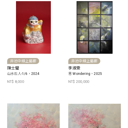
非池中線上藝廊
非池中線上藝廊
陳士璧
李淑雯
山水石人-1/6，2024
思 Wondering，2025
NT$ 8,000
NT$ 200,000