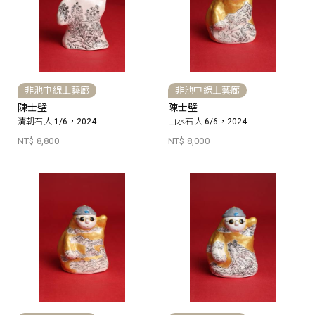
非池中線上藝廊
非池中線上藝廊
陳士璧
陳士璧
清朝石人-1/6，2024
山水石人-6/6，2024
NT$ 8,800
NT$ 8,000