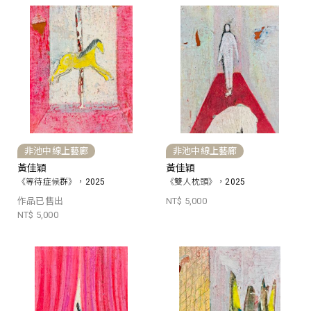
非池中線上藝廊
非池中線上藝廊
黃佳穎
黃佳穎
《等待症候群》，2025
《雙人枕頭》，2025
作品已售出
NT$ 5,000
NT$ 5,000