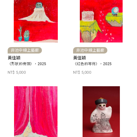
非池中線上藝廊
非池中線上藝廊
黃佳穎
黃佳穎
《形狀的骨頭》，2025
《紅色的等待》，2025
NT$ 5,000
NT$ 5,000