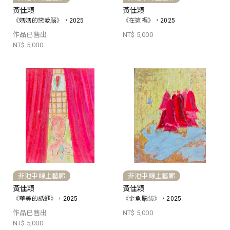
黃佳穎
黃佳穎
《媽媽的戀愛腦》，2025
《在這裡》，2025
作品已售出
NT$ 5,000
NT$ 5,000
非池中線上藝廊
非池中線上藝廊
黃佳穎
黃佳穎
《華美的誘蠅》，2025
《金魚腦袋》，2025
作品已售出
NT$ 5,000
NT$ 5,000