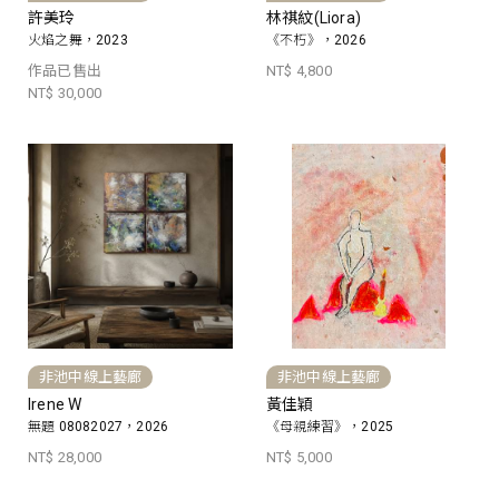
許美玲
林祺紋(Liora)
火焰之舞，2023
《不朽》，2026
作品已售出
NT$ 4,800
NT$ 30,000
非池中線上藝廊
非池中線上藝廊
Irene W
黃佳穎
無題 08082027，2026
《母親練習》，2025
NT$ 28,000
NT$ 5,000