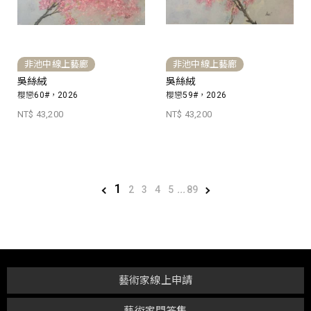
非池中線上藝廊
非池中線上藝廊
吳絲絨
吳絲絨
櫻戀60#，2026
櫻戀59#，2026
NT$ 43,200
NT$ 43,200
1
2
3
4
5
...
89
藝術家線上申請