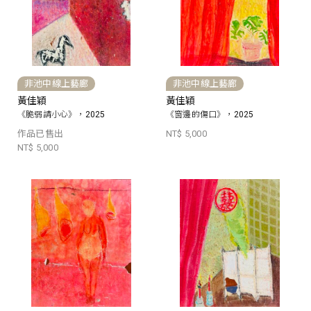
非池中線上藝廊
非池中線上藝廊
黃佳穎
黃佳穎
《脆弱請小心》，2025
《窗邊的傷口》，2025
作品已售出
NT$ 5,000
NT$ 5,000