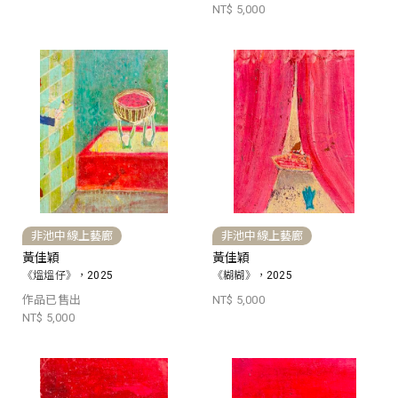
NT$ 5,000
非池中線上藝廊
非池中線上藝廊
黃佳穎
黃佳穎
《熅熅仔》，2025
《糊糊》，2025
作品已售出
NT$ 5,000
NT$ 5,000