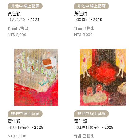
非池中線上藝廊
非池中線上藝廊
黃佳穎
黃佳穎
《肉坨坨》，2025
《喜喜》，2025
作品已售出
作品已售出
NT$ 5,000
NT$ 5,000
非池中線上藝廊
非池中線上藝廊
黃佳穎
黃佳穎
《囚囚碎碎》，2025
《紅煙椅頭仔》，2025
NT$ 5,000
作品已售出