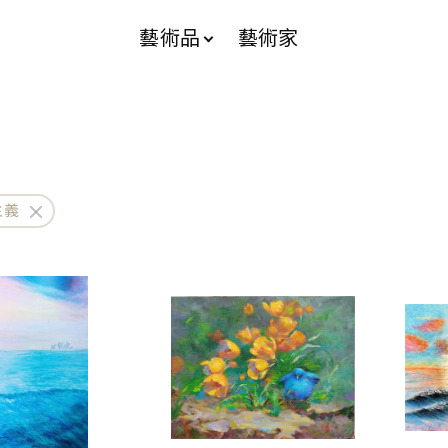
藝術品
藝術家
主義