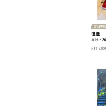
非池中
佳佳
夏日，20
NT$ 3,00