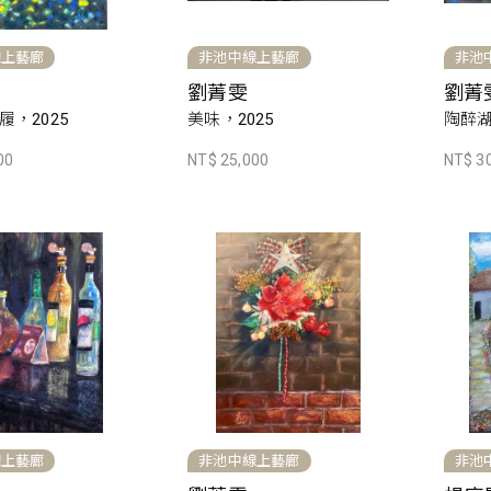
線上藝廊
非池中線上藝廊
非池
劉菁雯
劉菁
，2025
美味，2025
陶醉湖
00
NT$ 25,000
NT$ 3
線上藝廊
非池中線上藝廊
非池