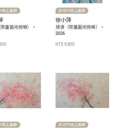
中線上藝廊
非池中線上藝廊
萍
徐小萍
（限量藝術微噴），
揉漫（限量藝術微噴），
2026
,800
NT$ 9,800
中線上藝廊
非池中線上藝廊