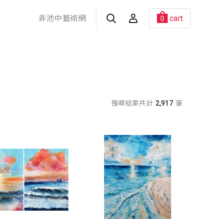
非池中藝術網
cart
0
搜尋結果共計
2,917
筆