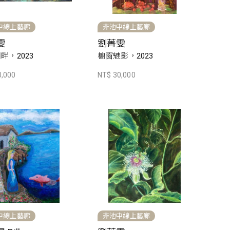
中線上藝廊
非池中線上藝廊
雯
劉菁雯
畔，2023
櫥窗魅影，2023
0,000
NT$ 30,000
中線上藝廊
非池中線上藝廊