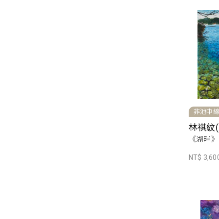
非池中
林祺紋(L
《湖畔》，
NT$ 3,60