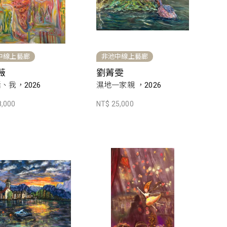
中線上藝廊
非池中線上藝廊
薇
劉菁雯
、我，2026
濕地一家親 ，2026
8,000
NT$ 25,000