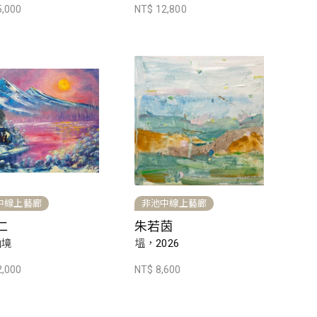
5,000
NT$ 12,800
中線上藝廊
非池中線上藝廊
仁
朱若茵
仙境
塭，2026
2,000
NT$ 8,600