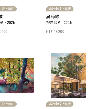
中線上藝廊
非池中線上藝廊
絨
吳絲絨
#，2026
櫻戀59#，2026
3,200
NT$ 43,200
中線上藝廊
非池中線上藝廊