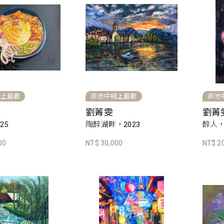
線上藝廊
非池中線上藝廊
非池
劉菁雯
劉菁
25
陶醉湖畔，2023
醉人，
00
NT$ 30,000
NT$ 2