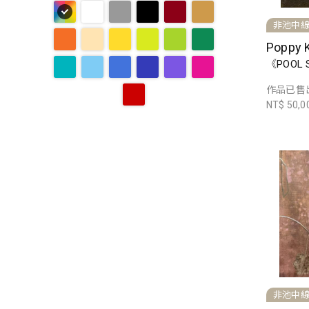
非池中
Poppy
《POOL 
作品已售
NT$ 50,0
非池中