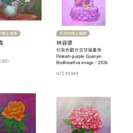
中線上藝廊
非池中線上藝廊
真
林容德
粉紫色觀世音菩薩畫像
Pinkish-purple Guanyin
2,800
Bodhisattva image，2026
NT$ 89,888