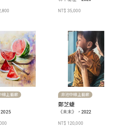
2,800
NT$ 35,000
中線上藝廊
非池中線上藝廊
鄭芝蜨
2025
《未末》，2022
,000
NT$ 120,000