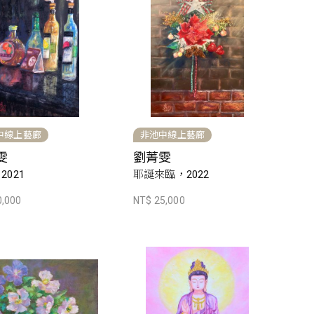
中線上藝廊
非池中線上藝廊
雯
劉菁雯
2021
耶誕來臨，2022
0,000
NT$ 25,000