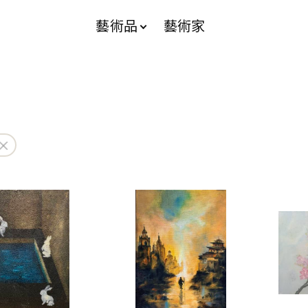
藝術品
藝術家