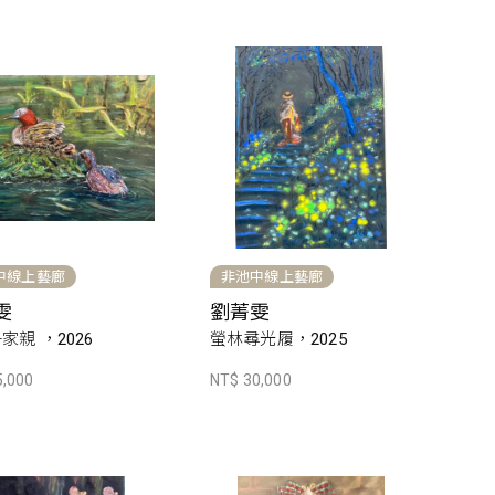
中線上藝廊
非池中線上藝廊
雯
劉菁雯
家親 ，2026
螢林尋光履，2025
5,000
NT$ 30,000