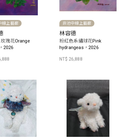
中線上藝廊
非池中線上藝廊
德
林容德
玫瑰花Orange
粉紅色系繡球花Pink
，2026
hydrangeas，2026
6,888
NT$ 26,888