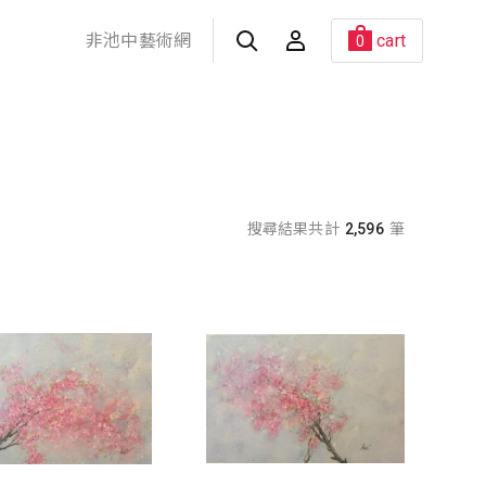
非池中藝術網
cart
0
搜尋結果共計
2,596
筆