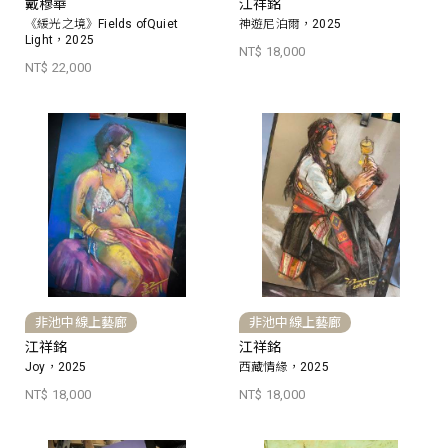
戴穆華
江祥銘
《緩光之境》Fields ofQuiet
神遊尼泊爾，2025
Light，2025
NT$ 18,000
NT$ 22,000
非池中線上藝廊
非池中線上藝廊
江祥銘
江祥銘
Joy，2025
西藏情緣，2025
NT$ 18,000
NT$ 18,000