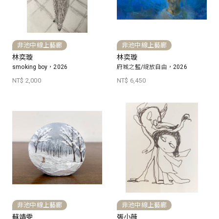
非池中線上藝廊
非池中線上藝廊
林奕璇
林奕璇
smoking boy，2026
府城之藍/綻放自由，2026
NT$ 2,000
NT$ 6,450
非池中線上藝廊
非池中線上藝廊
蘇靖雯
張小薇