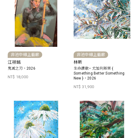
非池中線上藝廊
非池中線上藝廊
江祥銘
林昕
鬼滅之刃，2026
生命讚歌– 尤加利新葉 {
Something Better Something
NT$ 18,000
New }，2026
NT$ 31,900