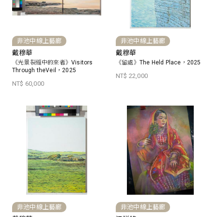
非池中線上藝廊
非池中線上藝廊
戴穆華
戴穆華
《光景裂縫中的來者》Visitors
《留處》The Held Place，2025
Through theVeil，2025
NT$ 22,000
NT$ 60,000
非池中線上藝廊
非池中線上藝廊