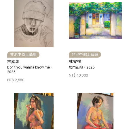
非池中線上藝廊
非池中線上藝廊
林奕璇
林睿祺
Don't you wanna know me，
居門花綻，2025
2025
NT$ 10,000
NT$ 2,580