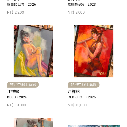
銀白的世界，2026
獨腳戲#06，2023
NT$ 2,200
NT$ 8,000
非池中線上藝廊
非池中線上藝廊
江祥銘
江祥銘
BESS，2026
RED SHOT，2026
NT$ 18,000
NT$ 18,000