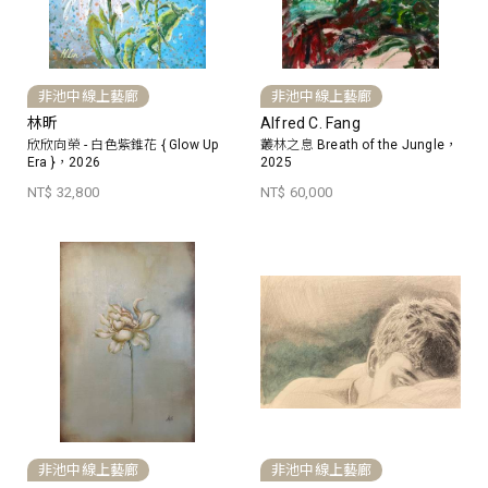
非池中線上藝廊
非池中線上藝廊
林昕
Alfred C. Fang
欣欣向榮 - 白色紫錐花 { Glow Up
叢林之息 Breath of the Jungle，
Era }，2026
2025
NT$ 32,800
NT$ 60,000
非池中線上藝廊
非池中線上藝廊