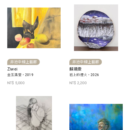
非池中線上藝廊
非池中線上藝廊
Ziwei
蘇靖雯
金玉滿堂，2019
岩上的煙火，2026
NT$ 5,000
NT$ 2,200