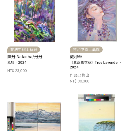
非池中線上藝廊
非池中線上藝廊
陳丹 Natasha/丹丹
戴穆華
私域，2024
《真正薰衣草》True Lavender，
2024
NT$ 23,000
作品已售出
NT$ 30,000