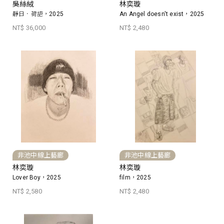
吳絲絨
林奕璇
靜日．荷語，2025
An Angel doesn't exist，2025
NT$ 36,000
NT$ 2,480
非池中線上藝廊
非池中線上藝廊
林奕璇
林奕璇
Lover Boy，2025
film，2025
NT$ 2,580
NT$ 2,480