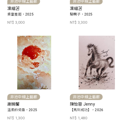
非池中線上藝廊
非池中線上藝廊
凜縕苫
凜縕苫
貧富差距，2025
騎鴨子，2025
NT$ 3,000
NT$ 3,300
非池中線上藝廊
非池中線上藝廊
謝婉馨
陳怡蓉 Jenny
溫柔的倚靠，2025
【馬到成功】，2026
NT$ 1,300
NT$ 1,480