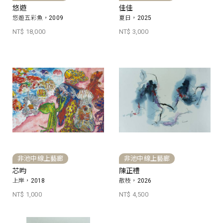
悠遊
佳佳
悠遊五彩魚，2009
夏日，2025
NT$ 18,000
NT$ 3,000
非池中線上藝廊
非池中線上藝廊
芯昀
陳正禮
上岸，2018
散枝，2026
NT$ 1,000
NT$ 4,500