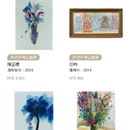
非池中線上藝廊
非池中線上藝廊
陳正禮
芯昀
清新愉悅，2026
邊角料，2016
NT$ 4,500
NT$ 800