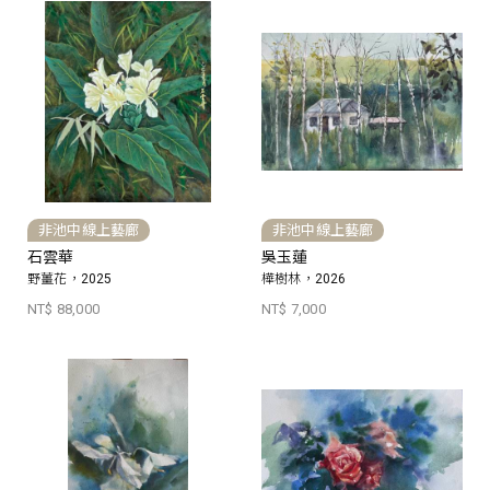
非池中線上藝廊
非池中線上藝廊
石雲華
吳玉蓮
野薑花，2025
樺樹林，2026
NT$ 88,000
NT$ 7,000