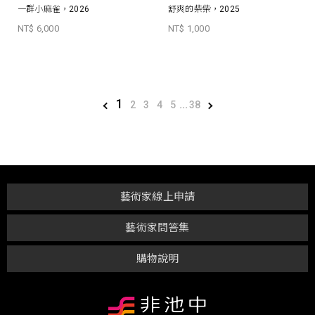
一群小麻雀，2026
舒爽的柴柴，2025
NT$ 6,000
NT$ 1,000
1
2
3
4
5
...
38
藝術家線上申請
藝術家問答集
購物說明