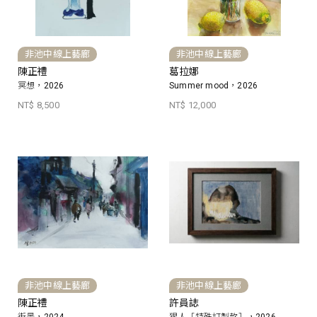
非池中線上藝廊
非池中線上藝廊
陳正禮
葛拉娜
冥想，2026
Summer mood，2026
NT$ 8,500
NT$ 12,000
非池中線上藝廊
非池中線上藝廊
陳正禮
許員誌