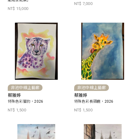
能隨便亂講」
NT$ 7,000
NT$ 15,000
非池中線上藝廊
非池中線上藝廊
蔡雅婷
蔡雅婷
特殊色彩獵豹，2026
特殊色彩長頸鹿，2026
NT$ 1,500
NT$ 1,500