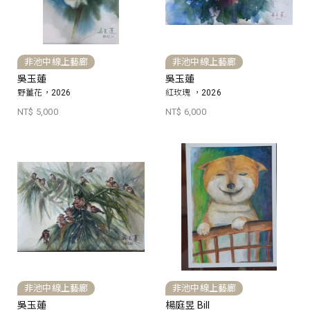
非池中線上藝廊
非池中線上藝廊
吳玉蓮
吳玉蓮
野薑花，2026
紅玫瑰 ，2026
NT$ 5,000
NT$ 6,000
非池中線上藝廊
非池中線上藝廊
吳玉蓮
楊庭昱 Bill