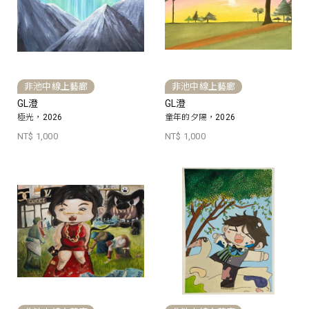
非池中線上藝廊
非池中線上藝廊
GL澄
GL澄
極光，2026
童年的夕陽，2026
NT$ 1,000
NT$ 1,000