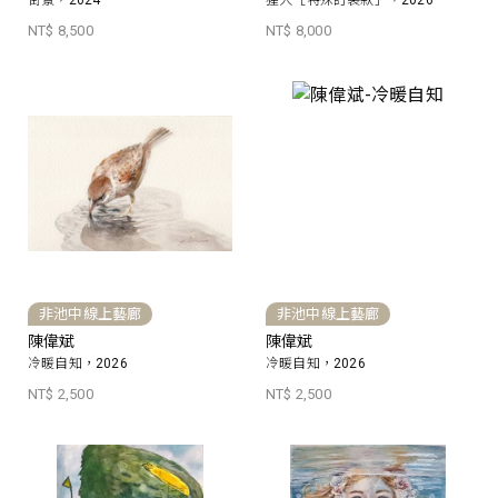
街景，2024
猩人［特殊訂製款］，2026
NT$ 8,500
NT$ 8,000
非池中線上藝廊
非池中線上藝廊
陳偉斌
陳偉斌
冷暖自知，2026
冷暖自知，2026
NT$ 2,500
NT$ 2,500