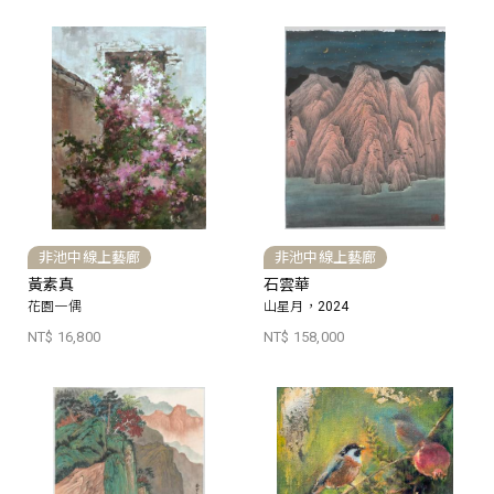
非池中線上藝廊
非池中線上藝廊
黃素真
石雲華
花園一偶
山星月，2024
NT$ 16,800
NT$ 158,000