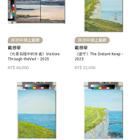
非池中線上藝廊
非池中線上藝廊
戴穆華
戴穆華
《光景裂縫中的來者》Visitors
《遠守》The Distant Keep，
Through theVeil，2025
2025
NT$ 60,000
NT$ 22,000