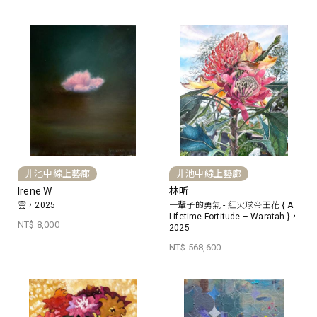
非池中線上藝廊
非池中線上藝廊
Irene W
林昕
雲，2025
一輩子的勇氣 - 紅火球帝王花 { A
Lifetime Fortitude – Waratah }，
NT$ 8,000
2025
NT$ 568,600