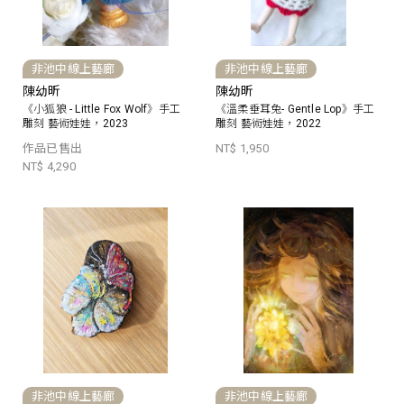
非池中線上藝廊
非池中線上藝廊
陳幼昕
陳幼昕
《小狐狼 - Little Fox Wolf》手工
《溫柔垂耳兔- Gentle Lop》手工
雕刻 藝術娃娃，2023
雕刻 藝術娃娃，2022
作品已售出
NT$ 1,950
NT$ 4,290
非池中線上藝廊
非池中線上藝廊