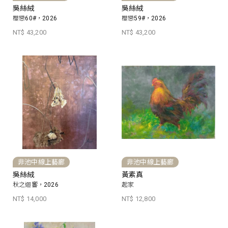
吳絲絨
吳絲絨
櫻戀60#，2026
櫻戀59#，2026
NT$ 43,200
NT$ 43,200
非池中線上藝廊
非池中線上藝廊
吳絲絨
黃素真
秋之迴響，2026
起家
NT$ 14,000
NT$ 12,800