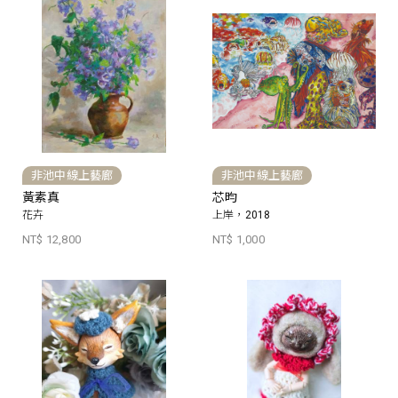
非池中線上藝廊
非池中線上藝廊
黃素真
芯昀
花卉
上岸，2018
NT$ 12,800
NT$ 1,000