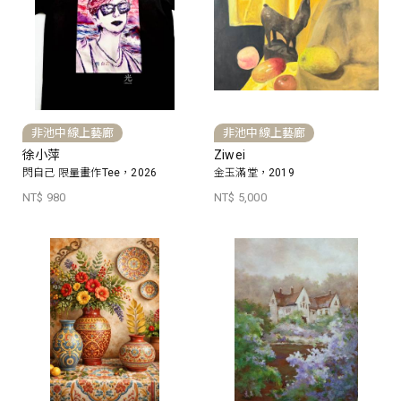
非池中線上藝廊
非池中線上藝廊
徐小萍
Ziwei
閃自己 限量畫作Tee，2026
金玉滿堂，2019
NT$ 980
NT$ 5,000