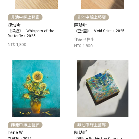
非池中線上藝廊
非池中線上藝廊
陳幼昕
陳幼昕
《蝶語》– Whispers of the
《空•靈》– Void Spirit，2025
Butterfly，2025
作品已售出
NT$ 1,800
NT$ 1,800
非池中線上藝廊
非池中線上藝廊
Irene W
陳幼昕
向日葵，2026
《錋》– Within the Chaos，