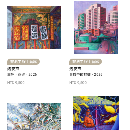
非池中線上藝廊
非池中線上藝廊
魏安杰
魏安杰
肅靜、迴避，2026
黃昏中的故鄉，2026
NT$ 9,500
NT$ 9,500