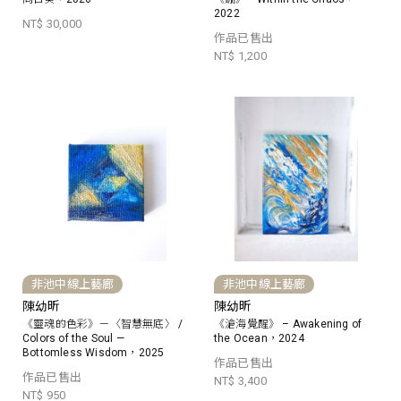
2022
NT$ 30,000
作品已售出
NT$ 1,200
非池中線上藝廊
非池中線上藝廊
陳幼昕
陳幼昕
《靈魂的色彩》－〈智慧無底〉 /
《滄海覺醒》 – Awakening of
Colors of the Soul —
the Ocean，2024
Bottomless Wisdom，2025
作品已售出
作品已售出
NT$ 3,400
NT$ 950