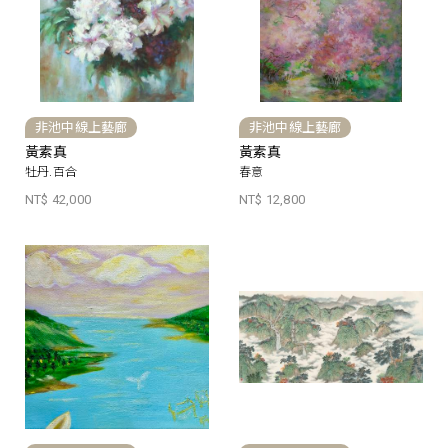
非池中線上藝廊
非池中線上藝廊
黃素真
黃素真
牡丹.百合
春意
NT$ 42,000
NT$ 12,800