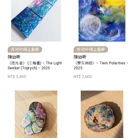
非池中線上藝廊
非池中線上藝廊
陳幼昕
陳幼昕
《逐光者》 (三聯畫) – The Light
《雙生兩極》– Twin Polarities，
Seeker (Triptych)，2025
2025
NT$ 3,400
NT$ 2,600