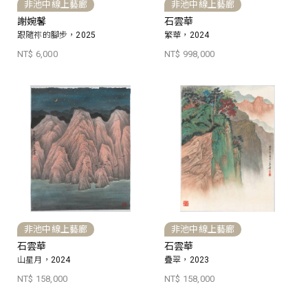
非池中線上藝廊
非池中線上藝廊
謝婉馨
石雲華
跟隨祢的腳步，2025
繁華，2024
NT$ 6,000
NT$ 998,000
非池中線上藝廊
非池中線上藝廊
石雲華
石雲華
山星月，2024
疊翠，2023
NT$ 158,000
NT$ 158,000