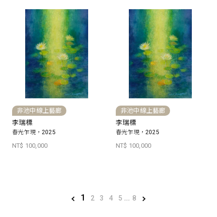
非池中線上藝廊
非池中線上藝廊
李瑞標
李瑞標
春光乍現，2025
春光乍現，2025
NT$ 100,000
NT$ 100,000
1
2
3
4
5
...
8