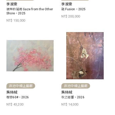
李淑雯
李淑雯
彼岸的凝視 Gaze from the Other
融 Fusion，2025
Shore，2025
NT$ 200,000
NT$ 150,000
非池中線上藝廊
非池中線上藝廊
吳絲絨
吳絲絨
櫻戀60#，2026
秋之迴響，2026
NT$ 43,200
NT$ 14,000