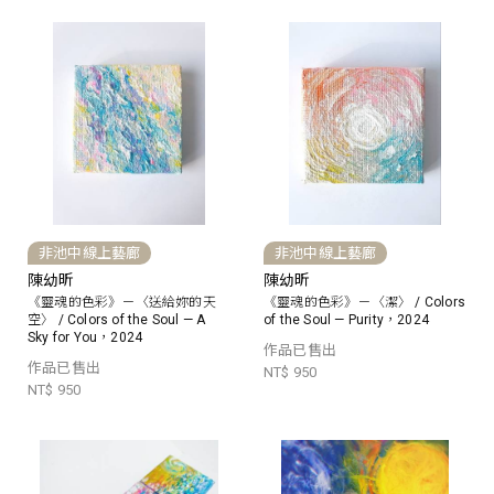
非池中線上藝廊
非池中線上藝廊
陳幼昕
陳幼昕
《靈魂的色彩》－〈送給妳的天
《靈魂的色彩》－〈潔〉 / Colors
空〉 / Colors of the Soul — A
of the Soul — Purity，2024
Sky for You，2024
作品已售出
作品已售出
NT$ 950
NT$ 950