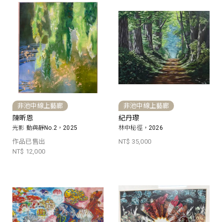
非池中線上藝廊
非池中線上藝廊
陳昕恩
紀丹瓈
光影 動與靜No.2，2025
林中秘徑，2026
作品已售出
NT$ 35,000
NT$ 12,000