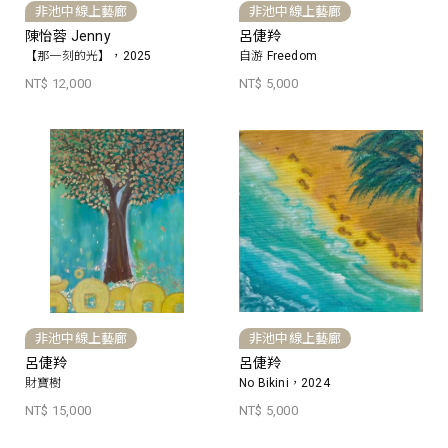
非池中線上藝廊
非池中線上藝廊
陳怡蓉 Jenny
呂倢羚
【那一刻的光】，2025
自游 Freedom
NT$ 12,000
NT$ 5,000
非池中線上藝廊
非池中線上藝廊
呂倢羚
呂倢羚
財寶樹
No Bikini，2024
NT$ 15,000
NT$ 5,000