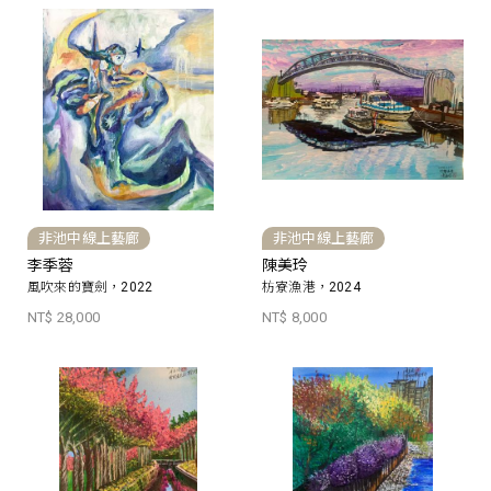
非池中線上藝廊
非池中線上藝廊
李季蓉
陳美玲
風吹來的寶劍，2022
枋寮漁港，2024
NT$ 28,000
NT$ 8,000