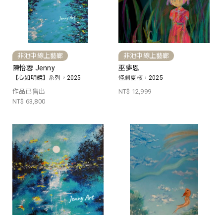
非池中線上藝廊
非池中線上藝廊
陳怡蓉 Jenny
巫夢恩
【心如明鏡】系列，2025
怪劇夏核，2025
作品已售出
NT$ 12,999
NT$ 63,800