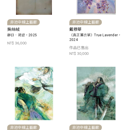
非池中線上藝廊
非池中線上藝廊
吳絲絨
戴穆華
靜日．荷語，2025
《真正薰衣草》True Lavender，
2024
NT$ 36,000
作品已售出
NT$ 30,000
非池中線上藝廊
非池中線上藝廊