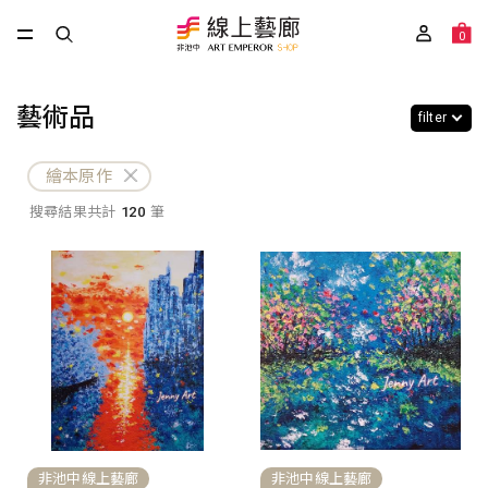
0
藝術品
filter
繪本原作
搜尋結果共計
120
筆
非池中線上藝廊
非池中線上藝廊