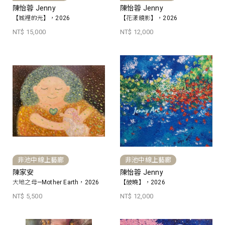
陳怡蓉 Jenny
陳怡蓉 Jenny
【城裡的光】，2026
【花漾鏡影】，2026
NT$ 15,000
NT$ 12,000
非池中線上藝廊
非池中線上藝廊
陳家安
陳怡蓉 Jenny
大地之母—Mother Earth，2026
【破曉】，2026
NT$ 5,500
NT$ 12,000