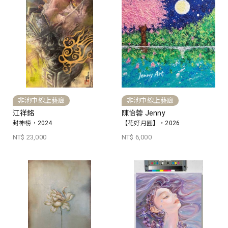
非池中線上藝廊
非池中線上藝廊
江祥銘
陳怡蓉 Jenny
封神榜，2024
【花好月圓】，2026
NT$ 23,000
NT$ 6,000