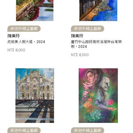
非池中線上藝廊
非池中線上藝廊
陳美玲
陳美玲
虎尾美人樹大道，2024
蘆竹中山路段南崁溪堤岸台灣欒
樹，2024
NT$ 8,000
NT$ 8,000
非池中線上藝廊
非池中線上藝廊