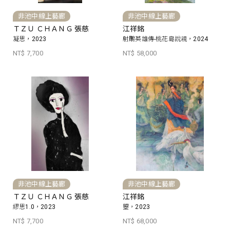
非池中線上藝廊
非池中線上藝廊
ＴＺＵ ＣＨＡＮＧ 張慈
江祥銘
凝思，2023
射鵰英雄傳-桃花島說親，2024
NT$ 7,700
NT$ 58,000
非池中線上藝廊
非池中線上藝廊
ＴＺＵ ＣＨＡＮＧ 張慈
江祥銘
繆思1.0，2023
曌，2023
NT$ 7,700
NT$ 68,000