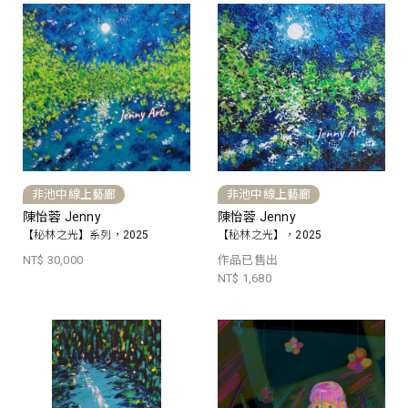
非池中線上藝廊
非池中線上藝廊
陳怡蓉 Jenny
陳怡蓉 Jenny
【秘林之光】系列，2025
【秘林之光】，2025
NT$ 30,000
作品已售出
NT$ 1,680