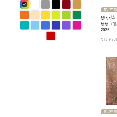
非池中
徐小萍
雙雙（限
2026
NT$ 9,80
非池中