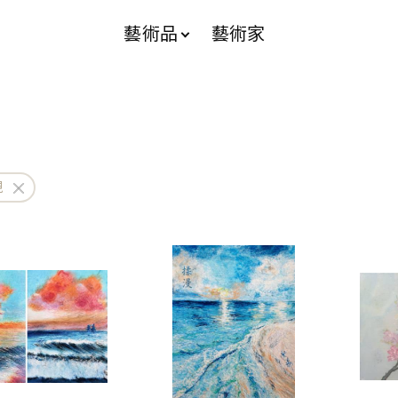
藝術品
藝術家
現