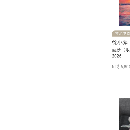
非池中
徐小萍
面紗（限
2026
NT$ 6,80