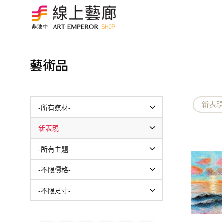
藝術品
新表