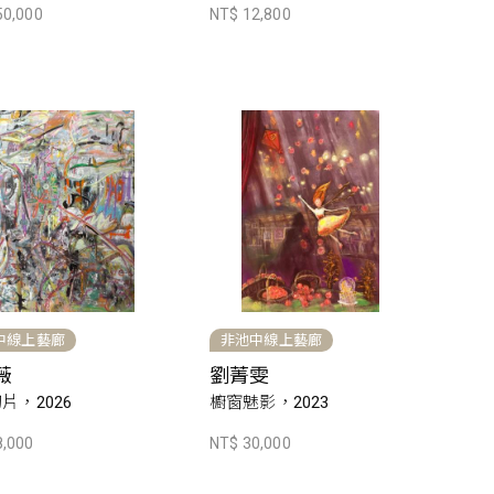
50,000
NT$ 12,800
中線上藝廊
非池中線上藝廊
薇
劉菁雯
片，2026
櫥窗魅影，2023
8,000
NT$ 30,000