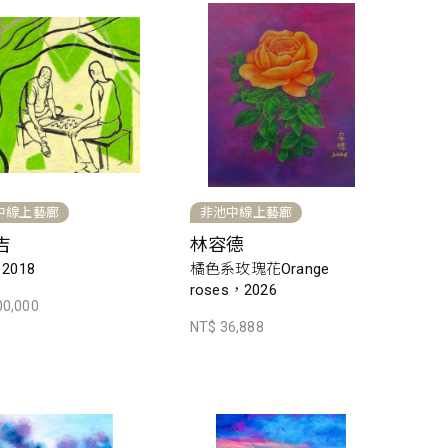
中線上藝廊
非池中線上藝廊
吉
林容德
2018
橘色系玫瑰花Orange
roses，2026
00,000
NT$ 36,888