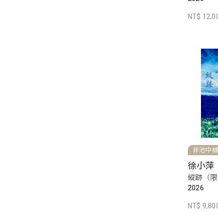
NT$ 12,0
非池中
徐小萍
縱跡（限
2026
NT$ 9,80