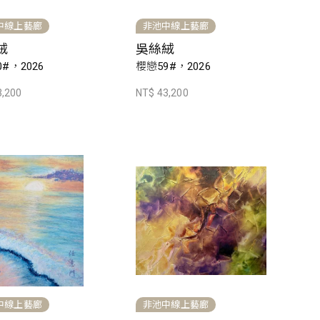
中線上藝廊
非池中線上藝廊
絨
吳絲絨
#，2026
櫻戀59#，2026
3,200
NT$ 43,200
中線上藝廊
非池中線上藝廊