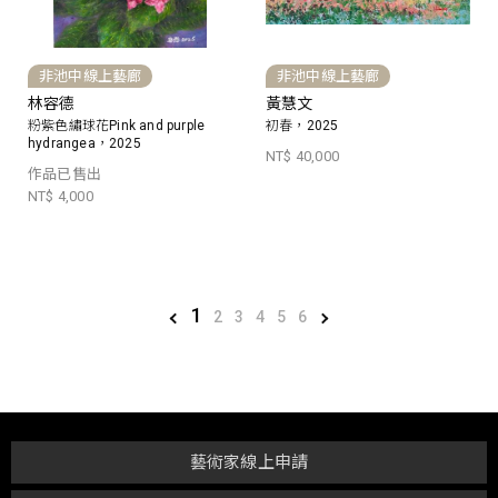
非池中線上藝廊
非池中線上藝廊
林容德
黃慧文
粉紫色繡球花Pink and purple
初春，2025
hydrangea，2025
NT$ 40,000
作品已售出
NT$ 4,000
1
2
3
4
5
6
藝術家線上申請