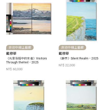
非池中線上藝廊
非池中線上藝廊
戴穆華
戴穆華
《光景裂縫中的來者》Visitors
《靜界》Silent Realm，2025
Through theVeil，2025
NT$ 22,000
NT$ 60,000