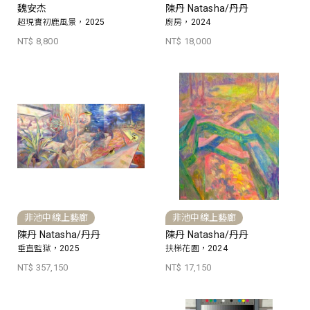
魏安杰
陳丹 Natasha/丹丹
超現實初鹿風景，2025
廚房，2024
NT$ 8,800
NT$ 18,000
非池中線上藝廊
非池中線上藝廊
陳丹 Natasha/丹丹
陳丹 Natasha/丹丹
垂直監獄，2025
扶梯花園，2024
NT$ 357,150
NT$ 17,150