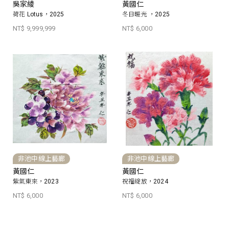
吳家綾
黃國仁
荷花 Lotus，2025
冬日暖光 ，2025
NT$ 9,999,999
NT$ 6,000
非池中線上藝廊
非池中線上藝廊
黃國仁
黃國仁
紫氣東來，2023
祝福綻放，2024
NT$ 6,000
NT$ 6,000