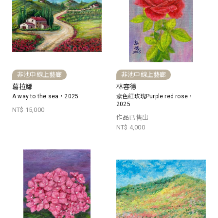
非池中線上藝廊
非池中線上藝廊
葛拉娜
林容德
A way to the sea，2025
紫色紅玫瑰Purple red rose，
2025
NT$ 15,000
作品已售出
NT$ 4,000