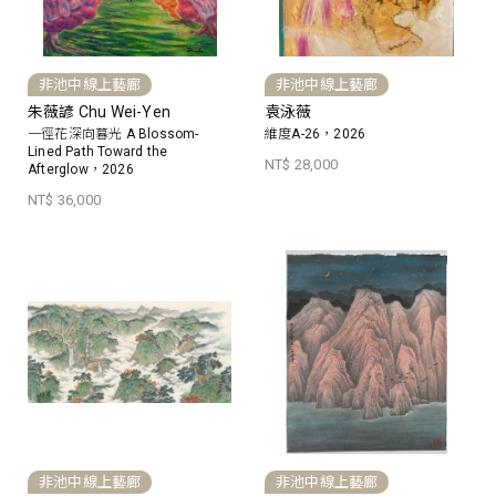
非池中線上藝廊
非池中線上藝廊
朱薇諺 Chu Wei-Yen
袁泳薇
一徑花深向暮光 A Blossom-
維度A-26，2026
Lined Path Toward the
NT$ 28,000
Afterglow，2026
NT$ 36,000
非池中線上藝廊
非池中線上藝廊