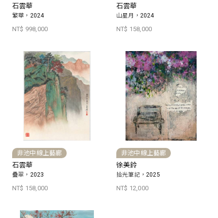
石雲華
石雲華
繁華，2024
山星月，2024
NT$ 998,000
NT$ 158,000
非池中線上藝廊
非池中線上藝廊
石雲華
徐美鈴
疊翠，2023
拾光筆記，2025
NT$ 158,000
NT$ 12,000