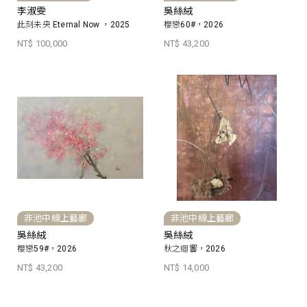
李淑雯
吳絲絨
此刻未央 Eternal Now ，2025
櫻戀60#，2026
NT$ 100,000
NT$ 43,200
非池中線上藝廊
非池中線上藝廊
吳絲絨
吳絲絨
櫻戀59#，2026
秋之迴響，2026
NT$ 43,200
NT$ 14,000