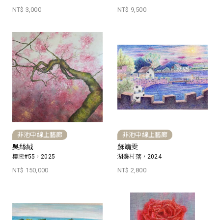
NT$ 3,000
NT$ 9,500
非池中線上藝廊
非池中線上藝廊
吳絲絨
蘇靖雯
櫻戀#55，2025
湖邊村落，2024
NT$ 150,000
NT$ 2,800