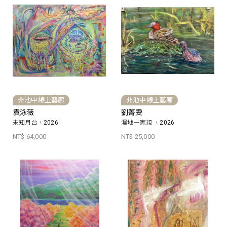
非池中線上藝廊
非池中線上藝廊
袁泳薇
劉菁雯
未知月台，2026
濕地一家親 ，2026
NT$ 64,000
NT$ 25,000