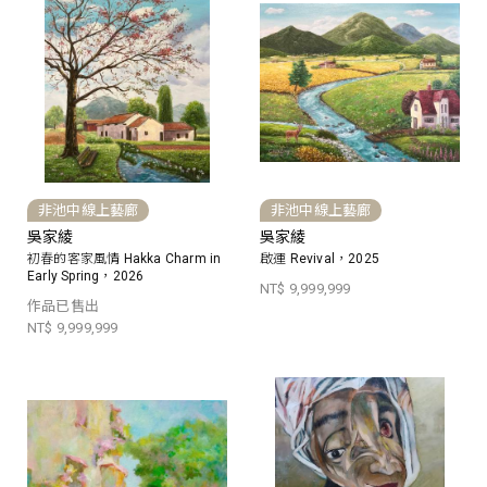
非池中線上藝廊
非池中線上藝廊
吳家綾
吳家綾
初春的客家風情 Hakka Charm in
啟運 Revival，2025
Early Spring，2026
NT$ 9,999,999
作品已售出
NT$ 9,999,999