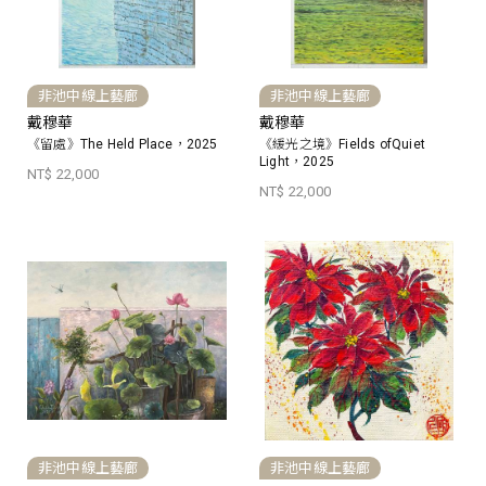
非池中線上藝廊
非池中線上藝廊
戴穆華
戴穆華
《留處》The Held Place，2025
《緩光之境》Fields ofQuiet
Light，2025
NT$ 22,000
NT$ 22,000
非池中線上藝廊
非池中線上藝廊