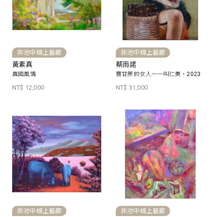
非池中線上藝廊
非池中線上藝廊
黃素真
蔡雨諾
異國風情
賣甘蔗的女人一一叫仁美，2023
NT$ 12,000
NT$ 31,000
非池中線上藝廊
非池中線上藝廊