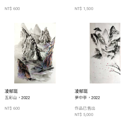
NT$ 600
NT$ 1,500
凌郁珽
凌郁珽
五彩山，2022
夢中亭，2022
NT$ 600
作品已售出
NT$ 5,000