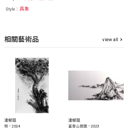
具象
Style：
相關藝術品
view all
凌郁珽
凌郁珽
樹，2024
富春山居圖，2023