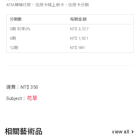
ATM轉帳付款、信用卡線上刷卡、信用卡分期
分期數
每期金額
3期 利率0%
NT$ 3,727
6期
NT$ 1,921
12期
NT$ 981
運費：NT$ 350
花草
Subject：
相關藝術品
view all