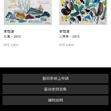
李琨波
李琨波
石灘，2015
三葉草，2015
NT$ 5,800
NT$ 6,800
藝術家線上申請
藝術家問答集
購物說明