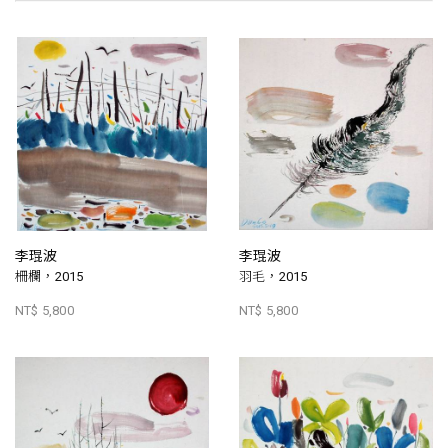
李琨波
李琨波
柵欄，2015
羽毛，2015
NT$ 5,800
NT$ 5,800