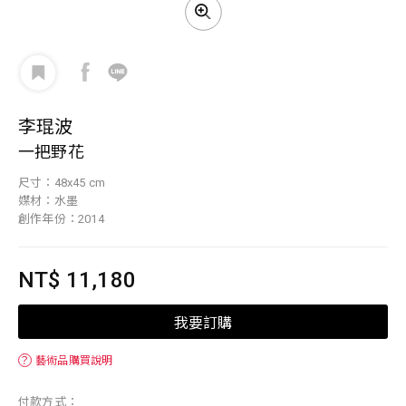
李琨波
一把野花
尺寸：48x45 cm
媒材：水墨
創作年份：2014
NT$ 11,180
我要訂購
？
藝術品購買說明
付款方式：