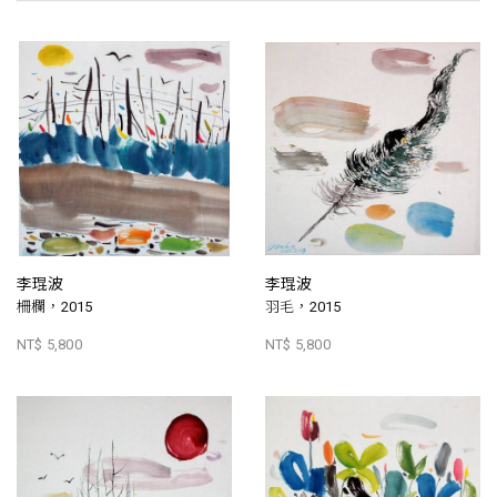
李琨波
李琨波
柵欄，2015
羽毛，2015
NT$ 5,800
NT$ 5,800