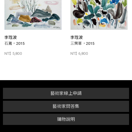
李琨波
李琨波
石灘，2015
三葉草，2015
NT$ 5,800
NT$ 6,800
藝術家線上申請
藝術家問答集
購物說明