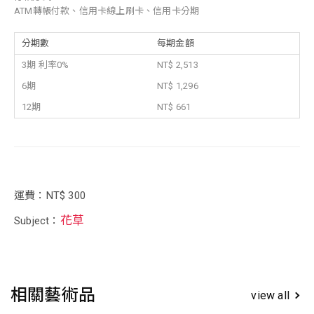
ATM轉帳付款、信用卡線上刷卡、信用卡分期
分期數
每期金額
3期 利率0%
NT$ 2,513
6期
NT$ 1,296
12期
NT$ 661
運費：NT$ 300
花草
Subject：
相關藝術品
view all