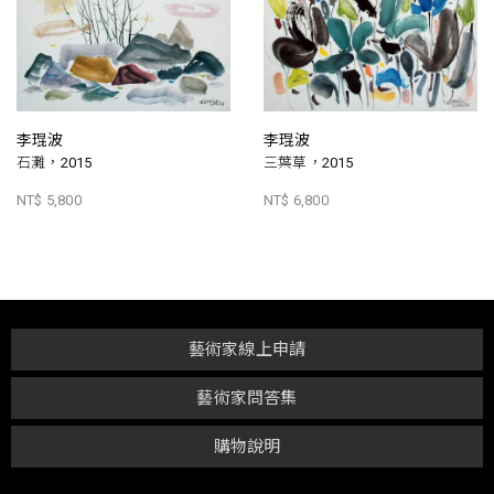
李琨波
李琨波
石灘，2015
三葉草，2015
NT$ 5,800
NT$ 6,800
藝術家線上申請
藝術家問答集
購物說明