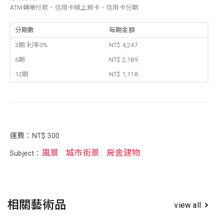
ATM轉帳付款、信用卡線上刷卡、信用卡分期
分期數
每期金額
3期 利率0%
NT$ 4,247
6期
NT$ 2,189
12期
NT$ 1,118
運費：NT$ 300
風景
城市街景
房舍建物
Subject：
相關藝術品
view all