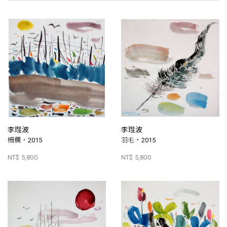
李琨波
李琨波
柵欄，2015
羽毛，2015
NT$ 5,800
NT$ 5,800