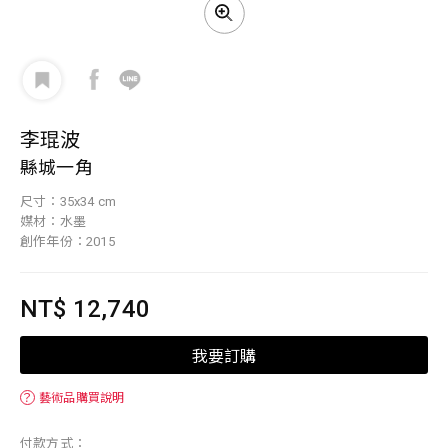
李琨波
縣城一角
尺寸：35x34 cm
媒材：水墨
創作年份：2015
NT$ 12,740
我要訂購
？
藝術品購買說明
付款方式：