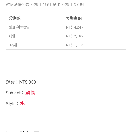
ATM轉帳付款、信用卡線上刷卡、信用卡分期
分期數
每期金額
3期 利率0%
NT$ 4,247
6期
NT$ 2,189
12期
NT$ 1,118
運費：NT$ 300
動物
Subject：
水
Style：