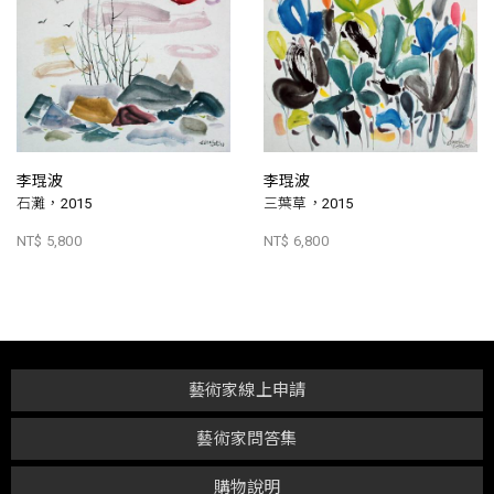
李琨波
李琨波
石灘，2015
三葉草，2015
NT$ 5,800
NT$ 6,800
藝術家線上申請
藝術家問答集
購物說明