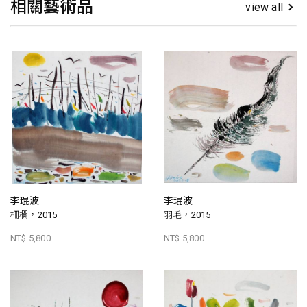
相關藝術品
view all
李琨波
李琨波
柵欄，2015
羽毛，2015
NT$ 5,800
NT$ 5,800