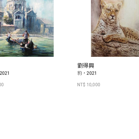
劉得興
021
豹，2021
00
NT$ 10,000