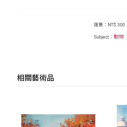
運費：NT$ 300
動物
Subject：
相關藝術品