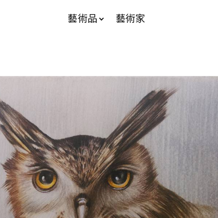
藝術品
藝術家