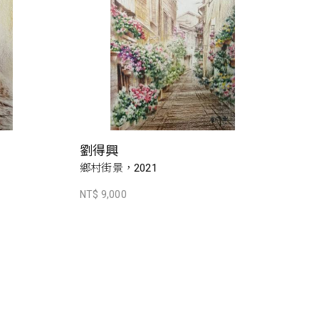
劉得興
鄉村街景，2021
NT$ 9,000