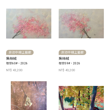
非池中線上藝廊
非池中線上藝廊
吳絲絨
吳絲絨
櫻戀60#，2026
櫻戀59#，2026
NT$ 43,200
NT$ 43,200