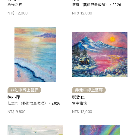
極光之夜
擁有（藝術限量微噴），2026
NT$ 12,000
NT$ 12,000
非池中線上藝廊
非池中線上藝廊
徐小萍
鄭淵仁
任意門（藝術限量微噴），2026
雪中仙境
NT$ 9,800
NT$ 12,000