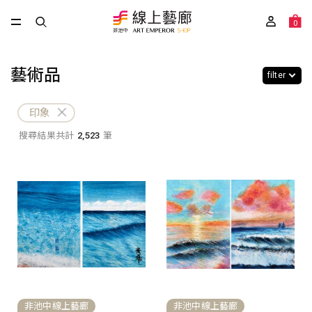
0
藝術品
filter
印象
搜尋結果共計
2,523
筆
非池中線上藝廊
非池中線上藝廊