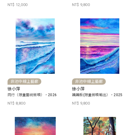
NT$ 12,000
NT$ 9,800
非池中線上藝廊
非池中線上藝廊
徐小萍
徐小萍
同行（限量藝術微噴），2026
蹺蹺板(限量微噴輸出），2025
NT$ 8,800
NT$ 9,800