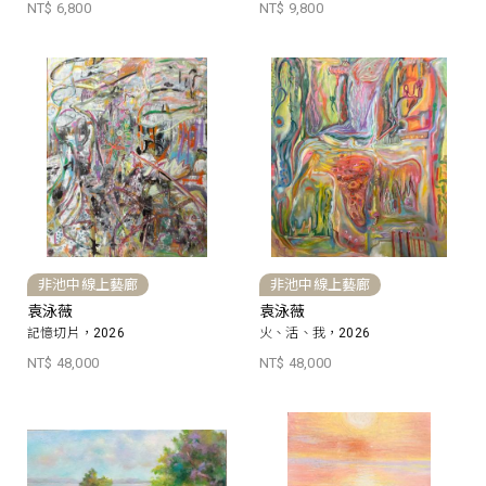
NT$ 6,800
NT$ 9,800
非池中線上藝廊
非池中線上藝廊
袁泳薇
袁泳薇
記憶切片，2026
火、活、我，2026
NT$ 48,000
NT$ 48,000