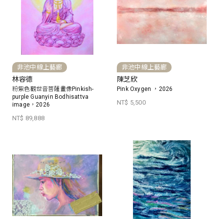
非池中線上藝廊
非池中線上藝廊
林容德
陳芝欣
粉紫色觀世音菩薩畫像Pinkish-
Pink Oxygen ，2026
purple Guanyin Bodhisattva
NT$ 5,500
image，2026
NT$ 89,888