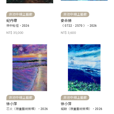
非池中線上藝廊
非池中線上藝廊
紀丹瓈
麥朵赫
林中秘徑，2026
《 0722．2570 》，2026
NT$ 35,000
NT$ 3,600
非池中線上藝廊
非池中線上藝廊
徐小萍
徐小萍
芯火（限量藝術微噴），2026
縱跡（限量藝術微噴），2026