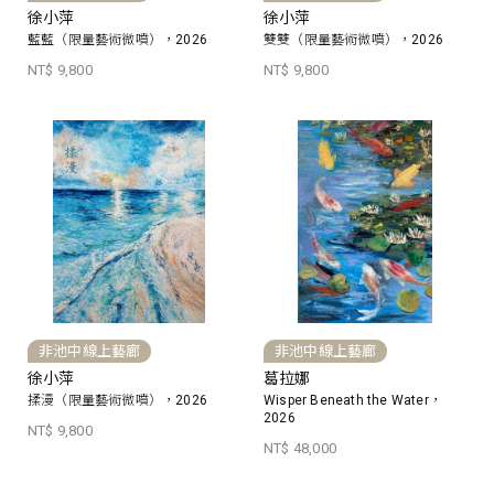
徐小萍
徐小萍
藍藍（限量藝術微噴），2026
雙雙（限量藝術微噴），2026
NT$ 9,800
NT$ 9,800
非池中線上藝廊
非池中線上藝廊
徐小萍
葛拉娜
揉漫（限量藝術微噴），2026
Wisper Beneath the Water，
2026
NT$ 9,800
NT$ 48,000