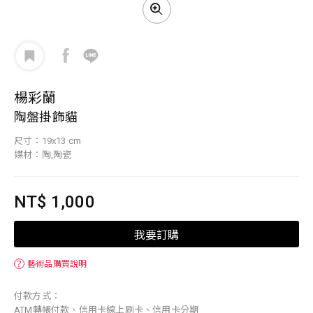
楊彩蘭
陶盤掛飾貓
尺寸：19x13 cm
媒材：陶,陶瓷
NT$ 1,000
我要訂購
？
藝術品購買說明
付款方式：
ATM轉帳付款、信用卡線上刷卡、信用卡分期