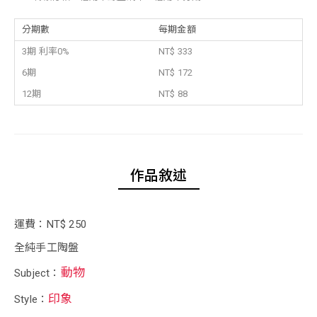
分期數
每期金額
3期 利率0%
NT$ 333
6期
NT$ 172
12期
NT$ 88
作品敘述
運費：NT$ 250
全純手工陶盤
動物
Subject：
印象
Style：