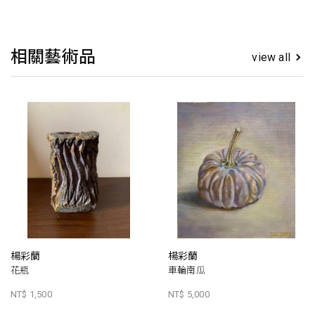
相關藝術品
view all
楊彩蘭
楊彩蘭
花瓶
車輪南瓜
NT$ 1,500
NT$ 5,000