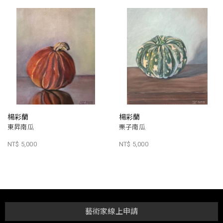
楊彩蘭
楊彩蘭
東昇南瓜
栗子南瓜
NT$ 5,000
NT$ 5,000
藝術家線上申請