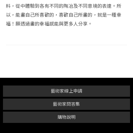
料，從中體驗到各有不同的陶冶及不同意境的表達。所
以，能畫自己所喜歡的，喜歡自己所畫的，就是一種幸
福！願透過畫的幸福感能與更多人分享。
藝術家線上申請
藝術家問答集
購物說明