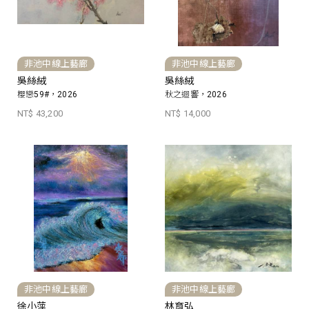
非池中線上藝廊
非池中線上藝廊
吳絲絨
吳絲絨
櫻戀59#，2026
秋之迴響，2026
NT$ 43,200
NT$ 14,000
非池中線上藝廊
非池中線上藝廊
徐小萍
林育弘