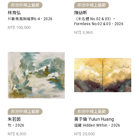
非池中線上藝廊
非池中線上藝廊
林育弘
陳幼昕
片斷是風無礙夢6-4，2026
《未名體 No.02 & 03》–
Formless No.02 & 03，2026
NT$ 100,000
NT$ 3,960
非池中線上藝廊
非池中線上藝廊
朱若茵
黃于倫 Yulun Huang
牧，2026
蘊藏 Hidden Within，2026
NT$ 8,500
NT$ 20,000