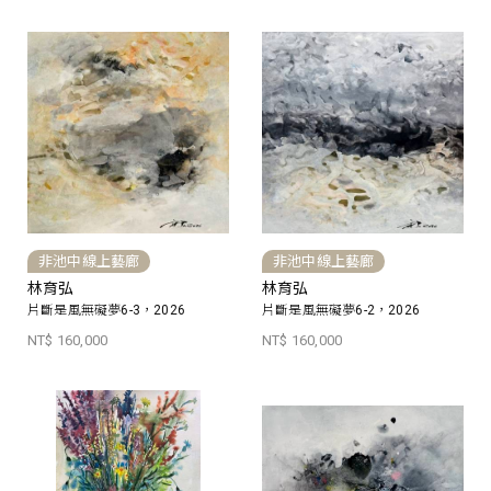
非池中線上藝廊
非池中線上藝廊
林育弘
林育弘
片斷是風無礙夢6-3，2026
片斷是風無礙夢6-2，2026
NT$ 160,000
NT$ 160,000