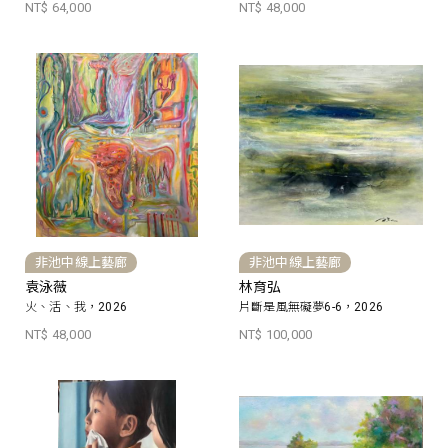
NT$ 64,000
NT$ 48,000
非池中線上藝廊
非池中線上藝廊
袁泳薇
林育弘
火、活、我，2026
片斷是風無礙夢6-6，2026
NT$ 48,000
NT$ 100,000