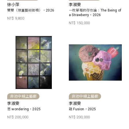
徐小萍
李淑雯
雙雙（限量藝術微噴），2026
一枚草莓的存在論：The Being of
a Strawberry，2026
NT$ 9,800
NT$ 150,000
非池中線上藝廊
非池中線上藝廊
李淑雯
李淑雯
思 wondering，2025
融 Fusion，2025
NT$ 200,000
NT$ 200,000