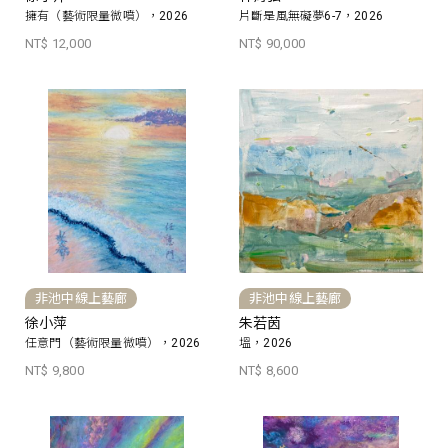
擁有（藝術限量微噴），2026
片斷是風無礙夢6-7，2026
NT$ 12,000
NT$ 90,000
非池中線上藝廊
非池中線上藝廊
徐小萍
朱若茵
任意門（藝術限量微噴），2026
塭，2026
NT$ 9,800
NT$ 8,600