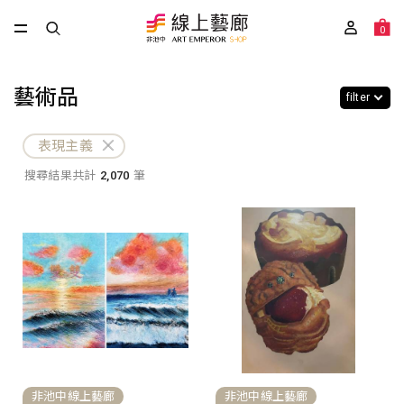
0
藝術品
filter
表現主義
搜尋結果共計
2,070
筆
非池中線上藝廊
非池中線上藝廊