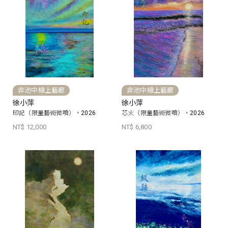
非池中線上藝廊
非池中線上藝廊
徐小萍
徐小萍
印記（限量藝術微噴），2026
芯火（限量藝術微噴），2026
NT$ 12,000
NT$ 6,800