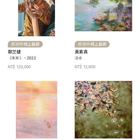
非池中線上藝廊
非池中線上藝廊
鄭芝蜨
黃素真
《未末》，2022
淡水
NT$ 120,000
NT$ 12,800