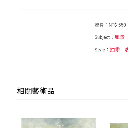
運費：NT$ 550
風景
Subject：
抽象
Style：
相關藝術品