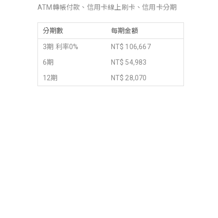
ATM轉帳付款、信用卡線上刷卡、信用卡分期
分期數
每期金額
3期 利率0%
NT$ 106,667
6期
NT$ 54,983
12期
NT$ 28,070