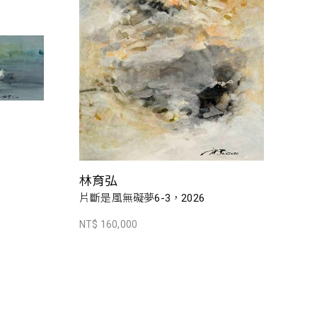
林育弘
片斷是風無礙夢6-3，2026
NT$ 160,000