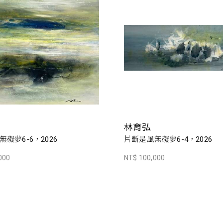
林育弘
礙夢6-6，2026
片斷是風無礙夢6-4，2026
000
NT$ 100,000