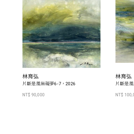
林育弘
林育弘
片斷是風無礙夢6-7，2026
片斷是風無
NT$ 90,000
NT$ 100,