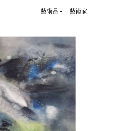
藝術品
藝術家