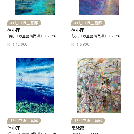
非池中線上藝廊
非池中線上藝廊
徐小萍
徐小萍
印記（限量藝術微噴），2026
芯火（限量藝術微噴），2026
NT$ 12,000
NT$ 6,800
非池中線上藝廊
非池中線上藝廊
徐小萍
袁泳薇