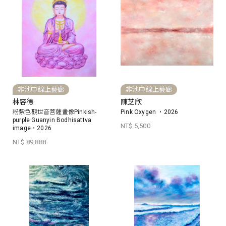
非池中線上藝廊
非池中線上藝廊
林容德
陳芝欣
粉紫色觀世音菩薩畫像Pinkish-
Pink Oxygen ，2026
purple Guanyin Bodhisattva
NT$ 5,500
image，2026
NT$ 89,888