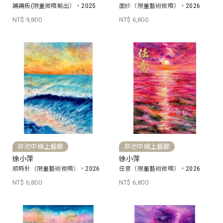
蹺蹺板(限量微噴輸出），2025
面紗（限量藝術微噴），2026
NT$ 9,800
NT$ 6,800
非池中線上藝廊
非池中線上藝廊
徐小萍
徐小萍
順時針（限量藝術微噴），2026
任意（限量藝術微噴），2026
NT$ 6,800
NT$ 6,800