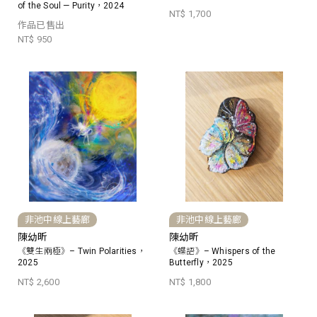
of the Soul — Purity，2024
NT$ 1,700
作品已售出
NT$ 950
非池中線上藝廊
非池中線上藝廊
陳幼昕
陳幼昕
《雙生兩極》– Twin Polarities，
《蝶語》– Whispers of the
2025
Butterfly，2025
NT$ 2,600
NT$ 1,800