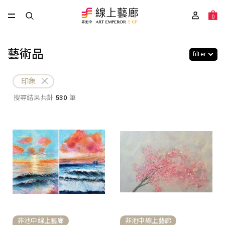
0
藝術品
filter
印象
搜尋結果共計
530
筆
非池中線上藝廊
非池中線上藝廊