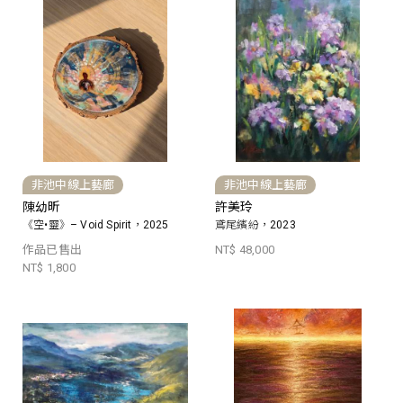
非池中線上藝廊
非池中線上藝廊
陳幼昕
許美玲
《空•靈》– Void Spirit，2025
鳶尾繽紛，2023
作品已售出
NT$ 48,000
NT$ 1,800