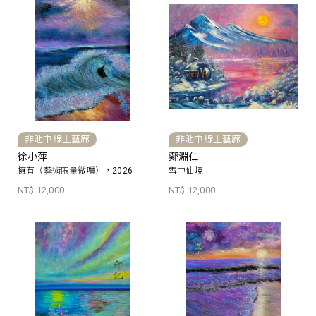
非池中線上藝廊
非池中線上藝廊
徐小萍
鄭淵仁
擁有（藝術限量微噴），2026
雪中仙境
NT$ 12,000
NT$ 12,000