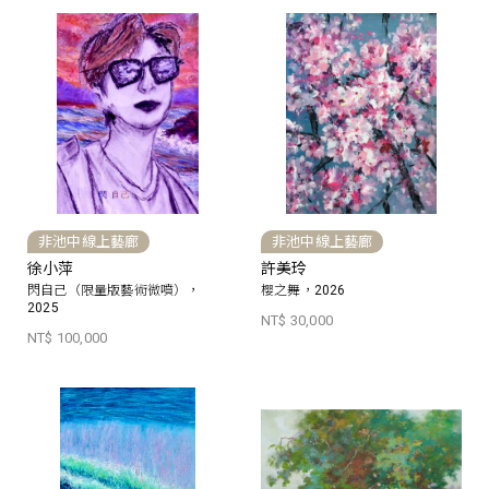
非池中線上藝廊
非池中線上藝廊
徐小萍
許美玲
閃自己（限量版藝術微噴），
櫻之舞，2026
2025
NT$ 30,000
NT$ 100,000