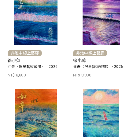
非池中線上藝廊
非池中線上藝廊
徐小萍
徐小萍
兜遊（限量藝術微噴），2026
值得（限量藝術微噴），2026
NT$ 8,800
NT$ 8,800