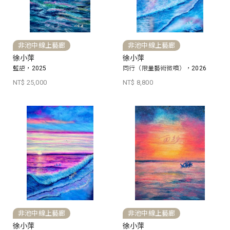
非池中線上藝廊
非池中線上藝廊
徐小萍
徐小萍
藍語，2025
同行（限量藝術微噴），2026
NT$ 25,000
NT$ 8,800
非池中線上藝廊
非池中線上藝廊
徐小萍
徐小萍