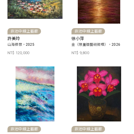
非池中線上藝廊
非池中線上藝廊
許美玲
徐小萍
山海襟懷，2025
金（限量版藝術微噴），2026
NT$ 120,000
NT$ 9,800
非池中線上藝廊
非池中線上藝廊