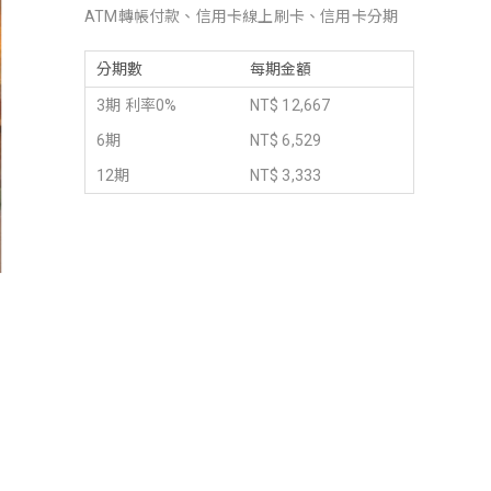
ATM轉帳付款、信用卡線上刷卡、信用卡分期
分期數
每期金額
3期 利率0%
NT$ 12,667
6期
NT$ 6,529
12期
NT$ 3,333