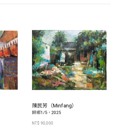
陳民芳（Minfang）
歸鄉1/5，2025
NT$ 90,000