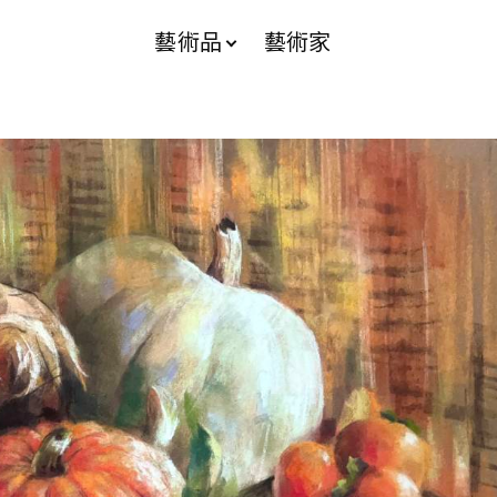
藝術品
藝術家