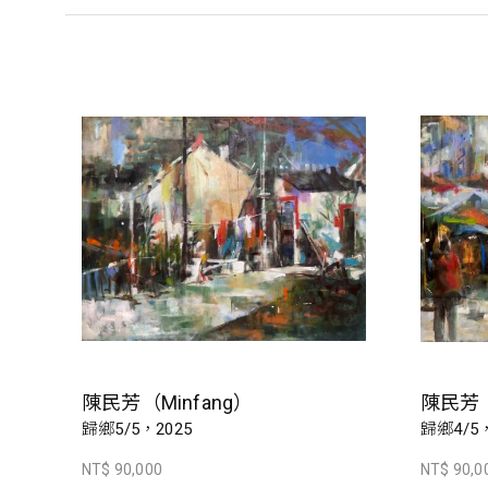
陳民芳（Minfang）
陳民芳（
歸鄉5/5，2025
歸鄉4/5，
NT$ 90,000
NT$ 90,0