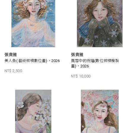
張貴雅
張貴雅
美人魚( 藝術微噴數位畫)，2026
風雪中的祝福(數位微噴複製
畫)，2026
NT$ 2,500
NT$ 10,000