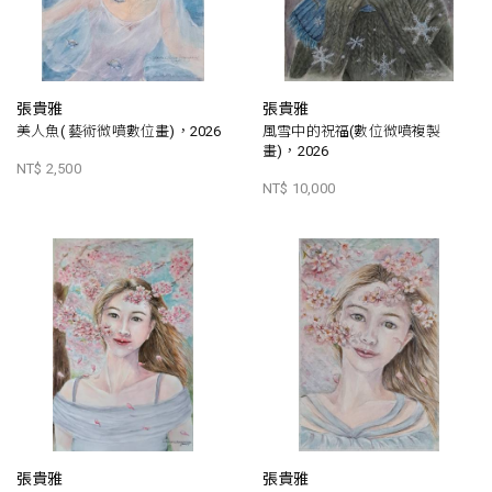
張貴雅
張貴雅
美人魚( 藝術微噴數位畫)，2026
風雪中的祝福(數位微噴複製
畫)，2026
NT$ 2,500
NT$ 10,000
張貴雅
張貴雅