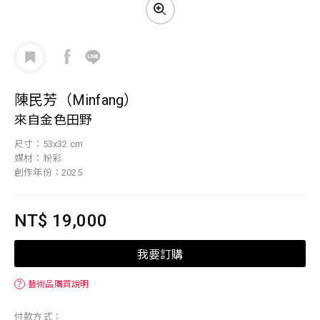
陳民芳（Minfang）
來自金色田野
尺寸：53x32 cm
媒材：粉彩
創作年份：2025
NT$ 19,000
我要訂購
？
藝術品購買說明
付款方式：