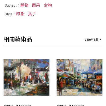
靜物
蔬果
食物
Subject：
印象
葉子
Style：
相關藝術品
view all