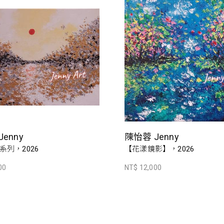
enny
陳怡蓉 Jenny
系列，2026
【花漾鏡影】，2026
00
NT$ 12,000