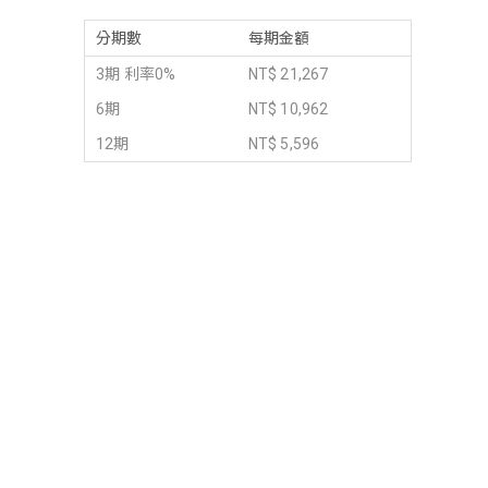
分期數
每期金額
3期 利率0%
NT$ 21,267
6期
NT$ 10,962
12期
NT$ 5,596