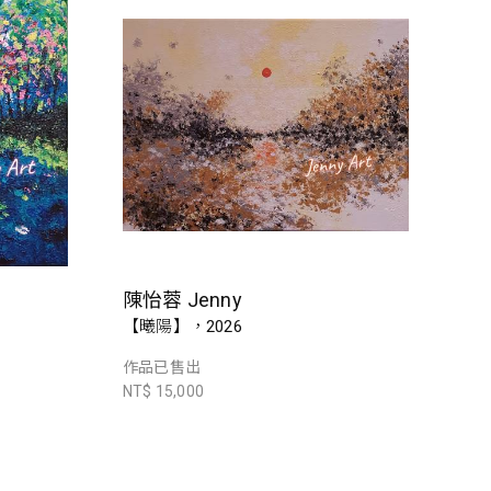
陳怡蓉 Jenny
【曦陽】，2026
作品已售出
NT$ 15,000