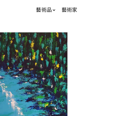
藝術品
藝術家