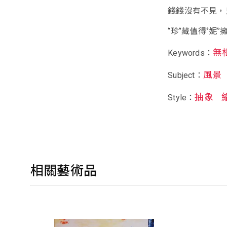
錢錢沒有不見，
‘’珍‘’藏值得‘’妮‘
無
Keywords：
風景
Subject：
抽象
Style：
相關藝術品