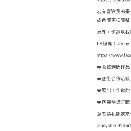
若有喜歡我的畫
或色調更換調整
另外，也請幫我粉
FB粉專：Jenny A
https://www.fa
❤️收藏詢問作品
❤️藝術合作洽談
❤️展出工作邀約
❤️客製預購訂購
意者請私訊或來
jennychen923ar