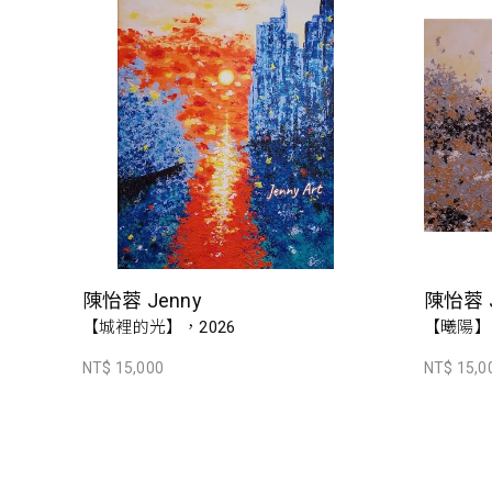
陳怡蓉 Jenny
陳怡蓉 J
【城裡的光】，2026
【曦陽】
NT$ 15,000
NT$ 15,0