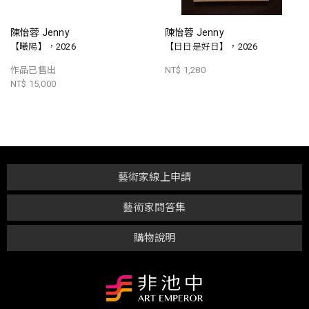
陳怡蓉 Jenny
陳怡蓉 Jenny
【曦陽】，2026
【日日是好日】，2026
作品已售出
NT$ 1,280
NT$ 15,000
藝術家線上申請
藝術家問答集
購物說明