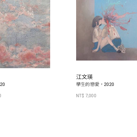
江文瑛
20
學生的戀愛，2020
0
NT$ 7,000