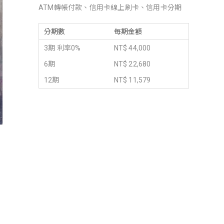
ATM轉帳付款、信用卡線上刷卡、信用卡分期
分期數
每期金額
3期 利率0%
NT$ 44,000
6期
NT$ 22,680
12期
NT$ 11,579