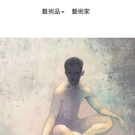
藝術品
藝術家