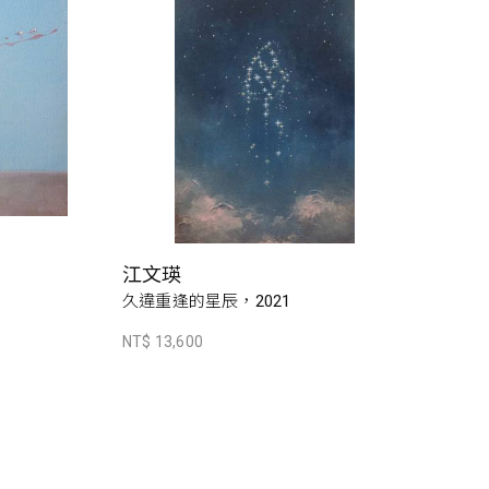
江文瑛
久違重逢的星辰，2021
NT$ 13,600