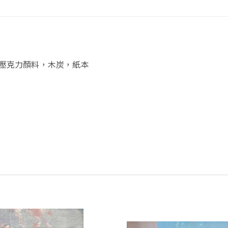
壓克力顏料，木炭，紙本