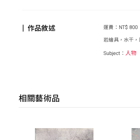
作品敘述
運費：NT$ 800
岩繪具，水干，
人物
Subject：
相關藝術品