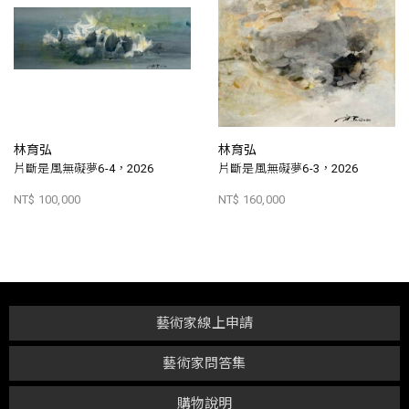
林育弘
林育弘
片斷是風無礙夢6-4，2026
片斷是風無礙夢6-3，2026
NT$ 100,000
NT$ 160,000
藝術家線上申請
藝術家問答集
購物說明