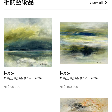
相關藝術品
view all
林育弘
林育弘
片斷是風無礙夢6-7，2026
片斷是風無礙夢6-6，2026
NT$ 90,000
NT$ 100,000