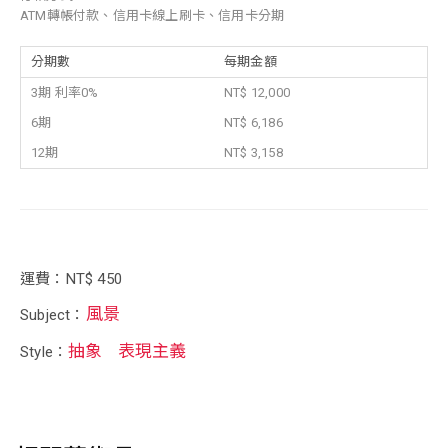
ATM轉帳付款、信用卡線上刷卡、信用卡分期
分期數
每期金額
3期 利率0%
NT$ 12,000
6期
NT$ 6,186
12期
NT$ 3,158
運費：NT$ 450
風景
Subject：
抽象
表現主義
Style：