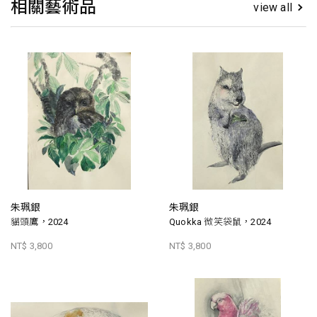
相關藝術品
view all
朱珮銀
朱珮銀
貓頭鷹，2024
Quokka 微笑袋鼠，2024
NT$ 3,800
NT$ 3,800