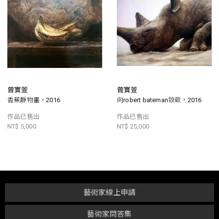
曾寶萱
曾寶萱
香蕉靜物畫，2016
向robert bateman致敬，2016
作品已售出
作品已售出
NT$ 5,000
NT$ 25,000
藝術家線上申請
藝術家問答集