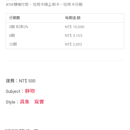
ATM轉帳付款、信用卡線上刷卡、信用卡分期
分期數
每期金額
3期 利率0%
NT$ 10,000
6期
NT$ 5,155
12期
NT$ 2,632
運費：NT$ 500
靜物
Subject：
具象
寫實
Style：