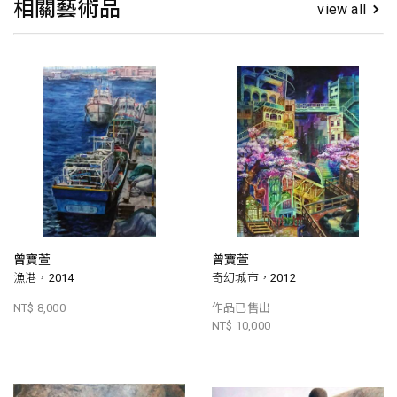
相關藝術品
view all
曾寶萱
曾寶萱
漁港，2014
奇幻城市，2012
NT$ 8,000
作品已售出
NT$ 10,000