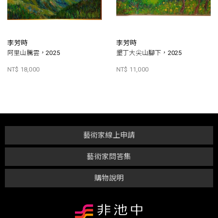
李芳時
李芳時
阿里山騰雲，2025
墾丁大尖山腳下，2025
NT$ 18,000
NT$ 11,000
藝術家線上申請
藝術家問答集
購物說明