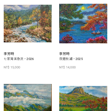
李芳時
李芳時
七家灣溪急流，2026
夜遊秋湖，2025
NT$ 15,000
NT$ 14,000