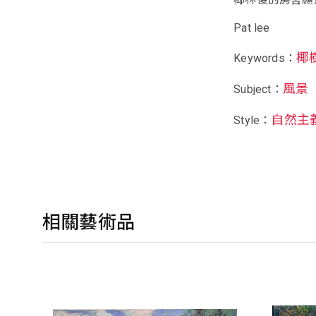
Pat lee
椰
Keywords：
風景
Subject：
自然主
Style：
相關藝術品