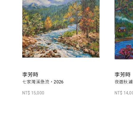
李芳時
李芳時
七家灣溪急流，2026
夜遊秋湖，
NT$ 15,000
NT$ 14,0