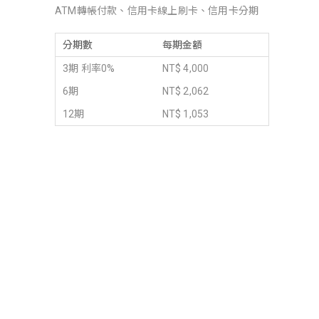
ATM轉帳付款、信用卡線上刷卡、信用卡分期
分期數
每期金額
3期 利率0%
NT$ 4,000
6期
NT$ 2,062
12期
NT$ 1,053