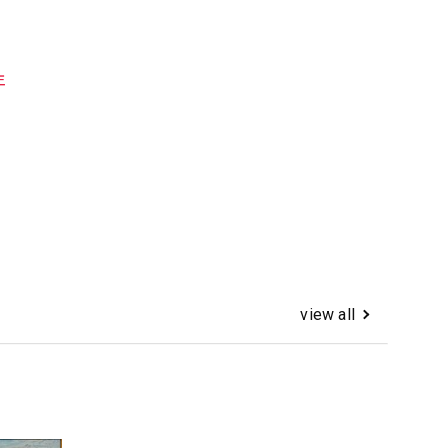
年
view all