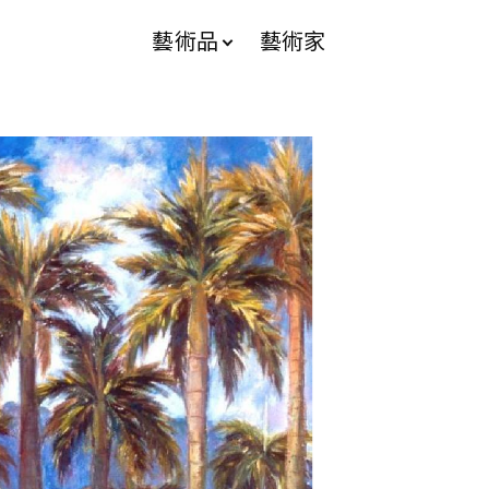
藝術品
藝術家