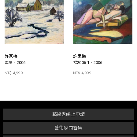
許家梅
許家梅
雪景，2006
裸2006-1，2006
NT$ 4,999
NT$ 4,999
藝術家線上申請
藝術家問答集