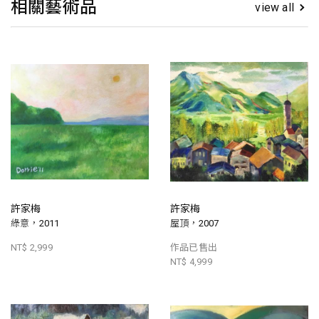
相關藝術品
view all
許家梅
許家梅
綠意，2011
屋頂，2007
NT$ 2,999
作品已售出
NT$ 4,999