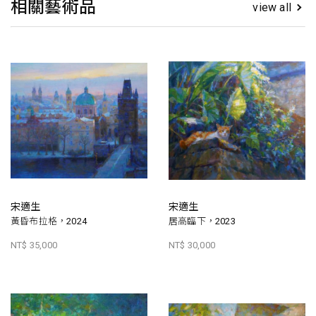
相關藝術品
view all
宋適生
宋適生
黃昏布拉格，2024
居高臨下，2023
NT$ 35,000
NT$ 30,000