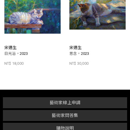
宋適生
宋適生
日光浴，2023
思念，2023
NT$ 18,000
NT$ 30,000
藝術家線上申請
藝術家問答集
購物說明