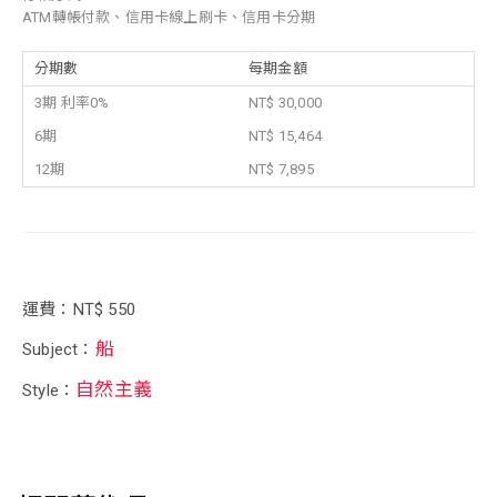
ATM轉帳付款、信用卡線上刷卡、信用卡分期
分期數
每期金額
3期 利率0%
NT$ 30,000
6期
NT$ 15,464
12期
NT$ 7,895
運費：NT$ 550
船
Subject：
自然主義
Style：