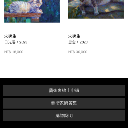
宋適生
宋適生
日光浴，2023
思念，2023
NT$ 18,000
NT$ 30,000
藝術家線上申請
藝術家問答集
購物說明