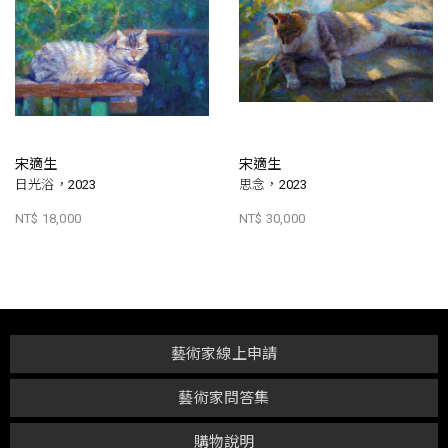
宋適生
宋適生
日光浴，2023
思念，2023
NT$ 18,000
NT$ 30,000
藝術家線上申請
藝術家問答集
購物說明