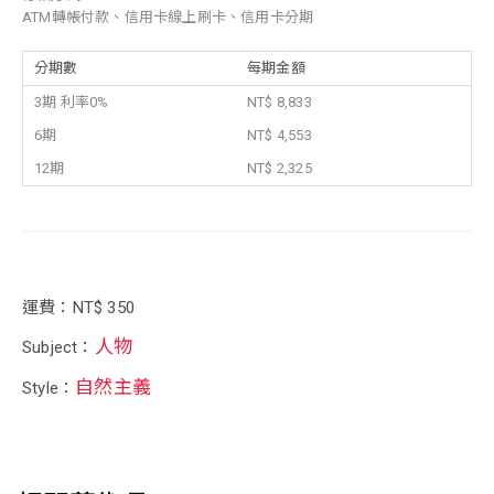
ATM轉帳付款、信用卡線上刷卡、信用卡分期
分期數
每期金額
3期 利率0%
NT$ 8,833
6期
NT$ 4,553
12期
NT$ 2,325
運費：NT$ 350
人物
Subject：
自然主義
Style：