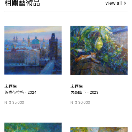
相關藝術品
view all
宋適生
宋適生
黃昏布拉格，2024
居高臨下，2023
NT$ 35,000
NT$ 30,000