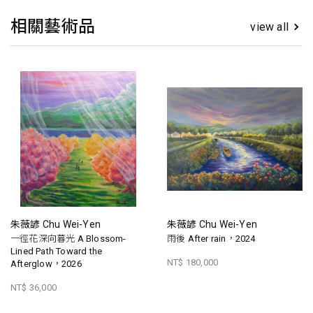
相關藝術品
view all
朱薇諺 Chu Wei-Yen
朱薇諺 Chu Wei-Yen
一徑花深向暮光 A Blossom-
雨後 After rain，2024
Lined Path Toward the
NT$ 180,000
Afterglow，2026
NT$ 36,000