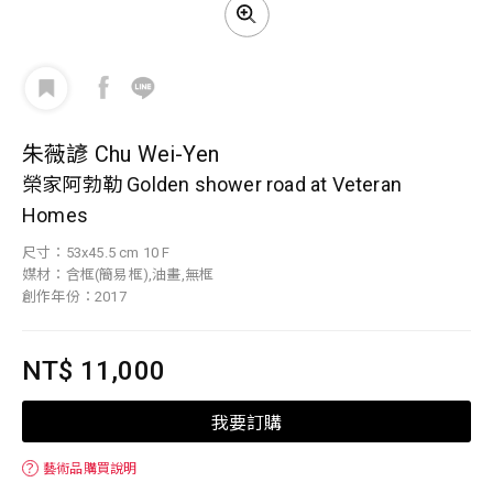
朱薇諺 Chu Wei-Yen
榮家阿勃勒 Golden shower road at Veteran
Homes
尺寸：53x45.5 cm 10 F
媒材：含框(簡易框),油畫,無框
創作年份：2017
NT$ 11,000
我要訂購
？
藝術品購買說明