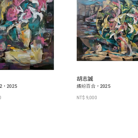
胡志誠
，2025
繽紛百合，2025
0
NT$ 9,000