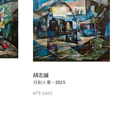
胡志誠
分割火車，2025
NT$ 3,600