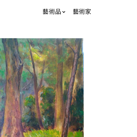
藝術品
藝術家