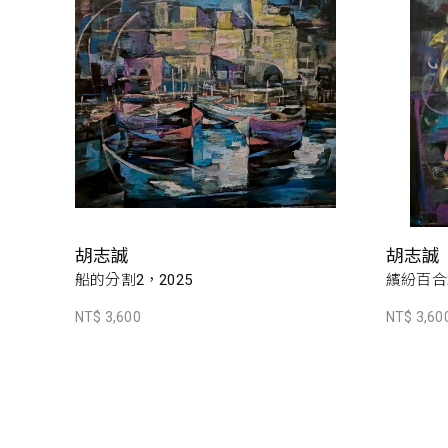
胡志誠
胡志誠
船的分割2，2025
繽紛百合2
NT$ 3,600
NT$ 3,60