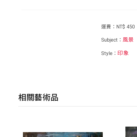
運費：NT$ 450
風景
Subject：
印象
Style：
相關藝術品