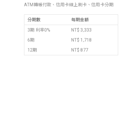
ATM轉帳付款、信用卡線上刷卡、信用卡分期
分期數
每期金額
3期 利率0%
NT$ 3,333
6期
NT$ 1,718
12期
NT$ 877