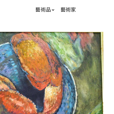
藝術品
藝術家