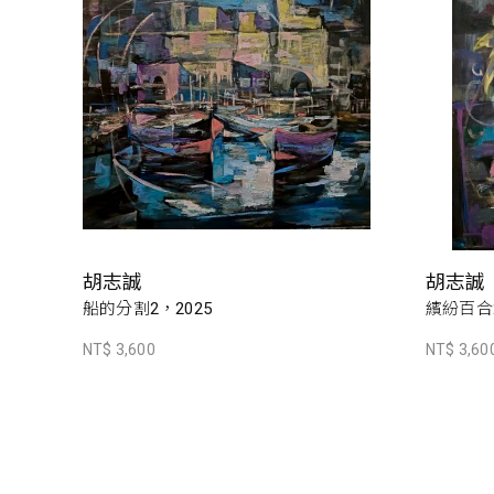
胡志誠
胡志誠
船的分割2，2025
繽紛百合2
NT$ 3,600
NT$ 3,60