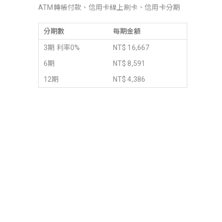
ATM轉帳付款、信用卡線上刷卡、信用卡分期
分期數
每期金額
3期 利率0%
NT$ 16,667
6期
NT$ 8,591
12期
NT$ 4,386