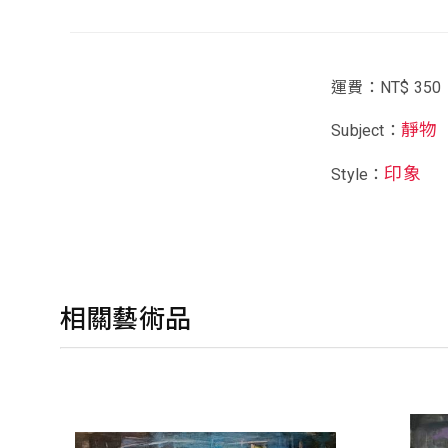
運費：NT$ 350
靜物
Subject：
印象
Style：
相關藝術品