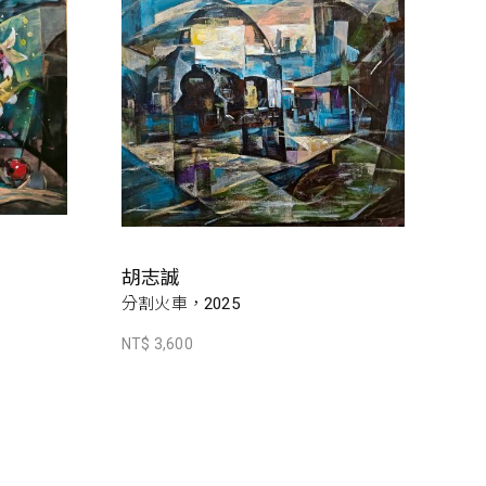
胡志誠
分割火車，2025
NT$ 3,600