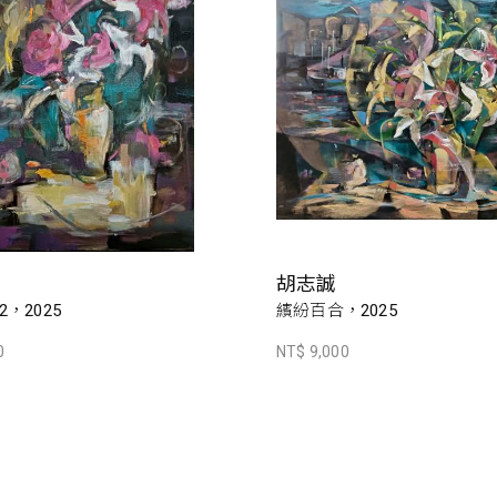
胡志誠
，2025
繽紛百合，2025
0
NT$ 9,000