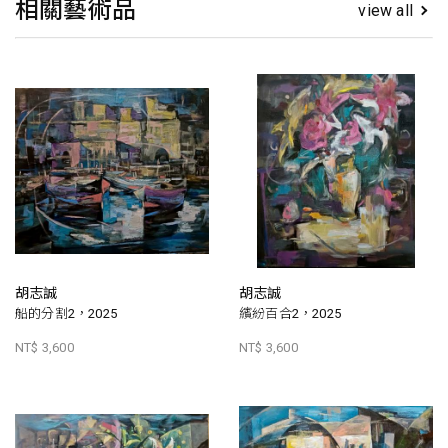
相關藝術品
view all
胡志誠
胡志誠
船的分割2，2025
繽紛百合2，2025
NT$ 3,600
NT$ 3,600