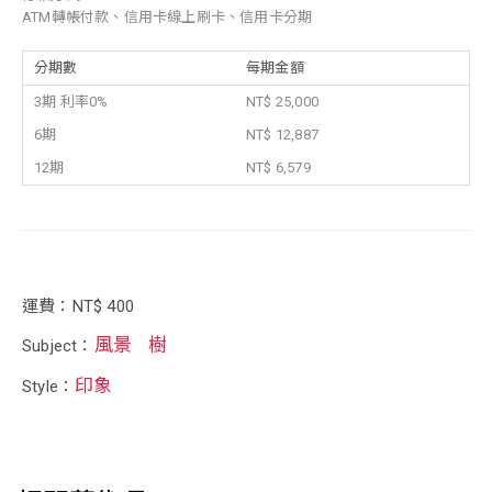
ATM轉帳付款、信用卡線上刷卡、信用卡分期
分期數
每期金額
3期 利率0%
NT$ 25,000
6期
NT$ 12,887
12期
NT$ 6,579
運費：NT$ 400
風景
樹
Subject：
印象
Style：