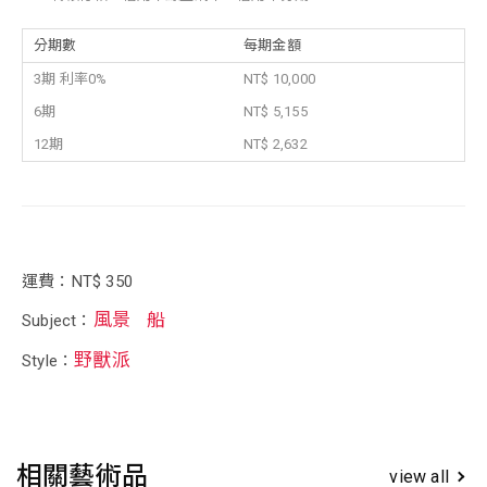
分期數
每期金額
3期 利率0%
NT$ 10,000
6期
NT$ 5,155
12期
NT$ 2,632
運費：NT$ 350
風景
船
Subject：
野獸派
Style：
相關藝術品
view all