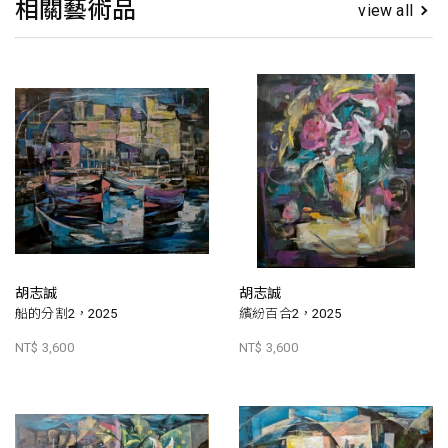
相關藝術品
view all
胡志誠
胡志誠
船的分割2，2025
繽紛百合2，2025
NT$ 3,600
NT$ 3,600