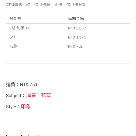
ATM轉帳付款、信用卡線上刷卡、信用卡分期
分期數
每期金額
3期 利率0%
NT$ 2,667
6期
NT$ 1,375
12期
NT$ 702
運費：NT$ 250
風景
花草
Subject：
印象
Style：