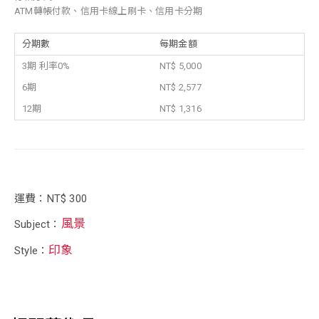
ATM轉帳付款、信用卡線上刷卡、信用卡分期
分期數
每期金額
3期 利率0%
NT$ 5,000
6期
NT$ 2,577
12期
NT$ 1,316
運費：NT$ 300
風景
Subject：
印象
Style：