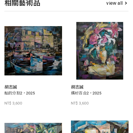
相關藝術品
view all
胡志誠
胡志誠
船的分割2，2025
繽紛百合2，2025
NT$ 3,600
NT$ 3,600