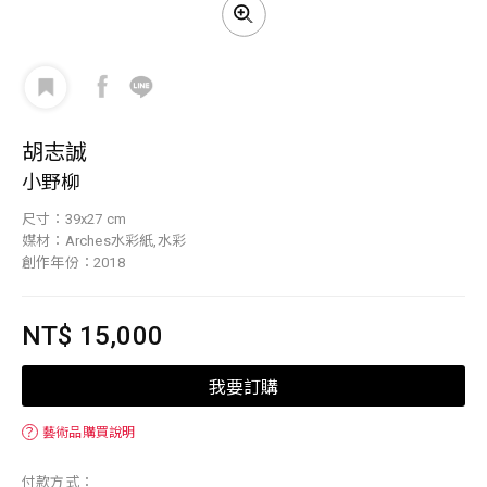
胡志誠
小野柳
尺寸：39x27 cm
媒材：Arches水彩紙,水彩
創作年份：2018
NT$ 15,000
我要訂購
？
藝術品購買說明
付款方式：