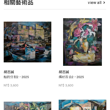
相關藝術品
view all
胡志誠
胡志誠
船的分割2，2025
繽紛百合2，2025
NT$ 3,600
NT$ 3,600