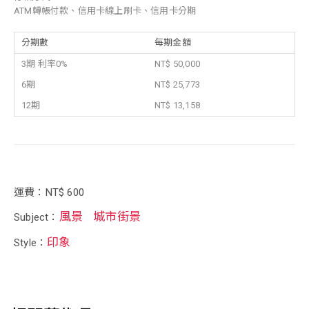
ATM轉帳付款、信用卡線上刷卡、信用卡分期
分期數
每期金額
3期 利率0%
NT$ 50,000
6期
NT$ 25,773
12期
NT$ 13,158
運費：NT$ 600
風景
城市街景
Subject：
印象
Style：