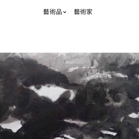
藝術品
藝術家