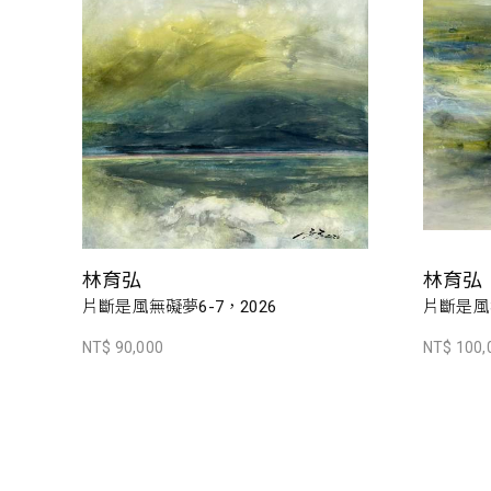
林育弘
林育弘
片斷是風無礙夢6-7，2026
片斷是風無
NT$ 90,000
NT$ 100,