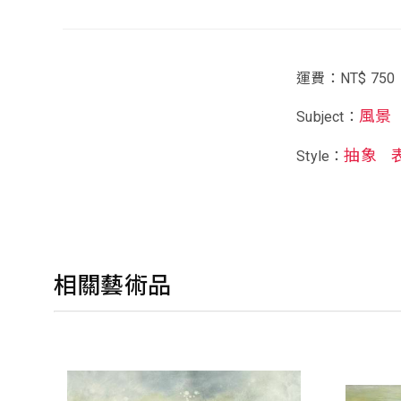
運費：NT$ 750
風景
Subject：
抽象
Style：
相關藝術品