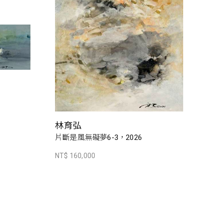
林育弘
片斷是風無礙夢6-3，2026
NT$ 160,000