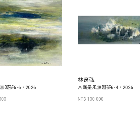
林育弘
礙夢6-6，2026
片斷是風無礙夢6-4，2026
000
NT$ 100,000