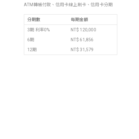
ATM轉帳付款、信用卡線上刷卡、信用卡分期
分期數
每期金額
3期 利率0%
NT$ 120,000
6期
NT$ 61,856
12期
NT$ 31,579