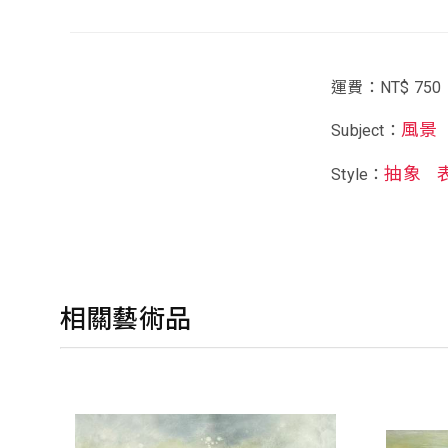
運費：NT$ 750
風景
Subject：
抽象
Style：
相關藝術品