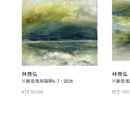
林育弘
林育弘
片斷是風無礙夢6-7，2026
片斷是風無
NT$ 90,000
NT$ 100,