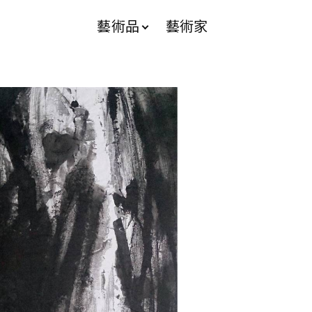
藝術品
藝術家