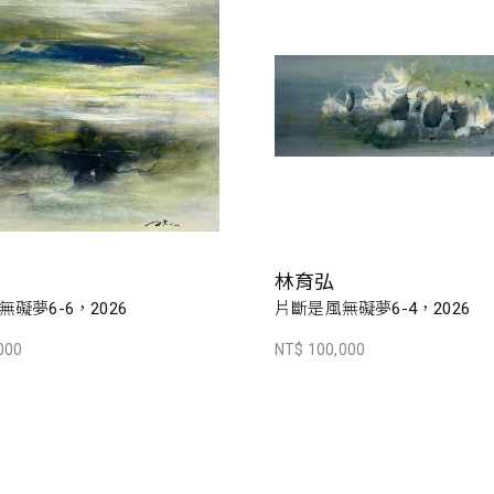
林育弘
礙夢6-6，2026
片斷是風無礙夢6-4，2026
000
NT$ 100,000