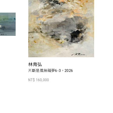
林育弘
片斷是風無礙夢6-3，2026
NT$ 160,000