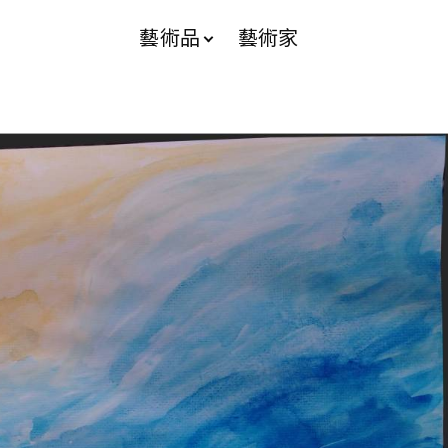
藝術品
藝術家