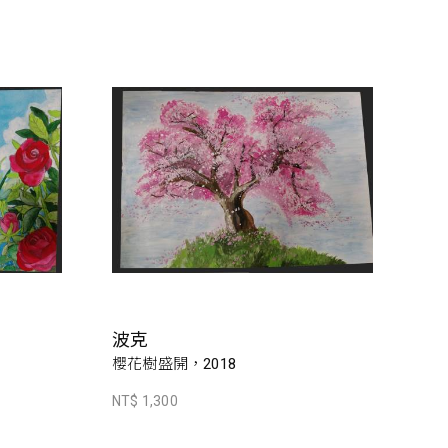
波克
櫻花樹盛開，2018
NT$ 1,300