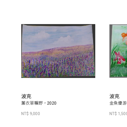
波克
波克
薰衣草曠野，2020
金魚優游
NT$ 9,000
NT$ 1,50